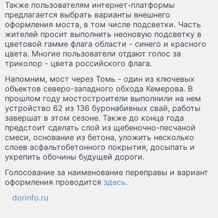
Также пользователям интернет-платформы
предлагается выбрать варианты внешнего
оформления моста, в том числе подсветки. Часть
жителей просит выполнить неоновую подсветку в
цветовой гамме флага области - синего и красного
цвета. Многие пользователи отдают голос за
триколор - цвета российского флага.
Напомним, мост через Томь - один из ключевых
объектов северо-западного обхода Кемерова. В
прошлом году мостостроители выполнили на нем
устройство 62 из 136 буронабивных свай, работы
завершат в этом сезоне. Также до конца года
предстоит сделать слой из щебеночно-песчаной
смеси, основание из бетона, уложить несколько
слоев асфальтобетонного покрытия, досыпать и
укрепить обочины будущей дороги.
Голосование за наименование переправы и вариант
оформления проводится
здесь
.
dorinfo.ru