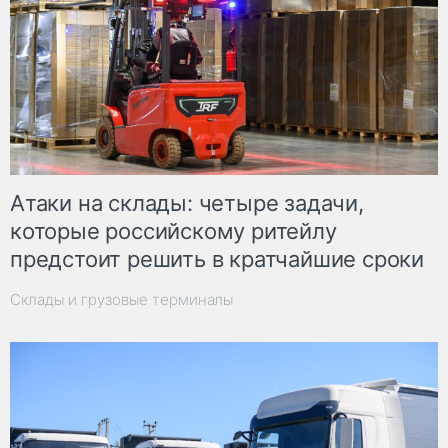
Атаки на склады: четыре задачи,
которые российскому ритейлу
предстоит решить в кратчайшие сроки
Склады и грузовые терминалы