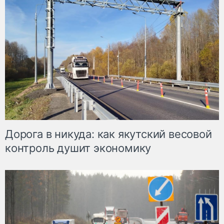
Дорога в никуда: как якутский весовой
контроль душит экономику