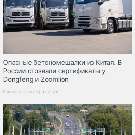
Опасные бетономешалки из Китая. В
России отозвали сертификаты у
Dongfeng и Zoomlion
Коммерческий транспорт