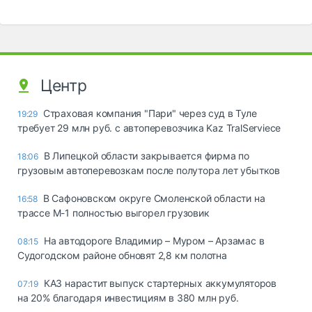
Центр
Страховая компания "Пари" через суд в Туле
19:29
требует 29 млн руб. с автоперевозчика Kaz TralServiece
В Липецкой области закрывается фирма по
18:06
грузовым автоперевозкам после полутора лет убытков
В Сафоновском округе Смоленской области на
16:58
трассе М-1 полностью выгорел грузовик
На автодороге Владимир – Муром – Арзамас в
08:15
Судогодском районе обновят 2,8 км полотна
КАЗ нарастит выпуск стартерных аккумуляторов
07:19
на 20% благодаря инвестициям в 380 млн руб.