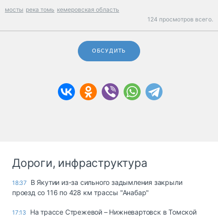
мосты
река томь
кемеровская область
124 просмотров всего.
ОБСУДИТЬ
Дороги, инфраструктура
В Якутии из-за сильного задымления закрыли
18:37
проезд со 116 по 428 км трассы "Анабар"
На трассе Стрежевой – Нижневартовск в Томской
17:13