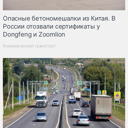
Опасные бетономешалки из Китая. В
России отозвали сертификаты у
Dongfeng и Zoomlion
Коммерческий транспорт