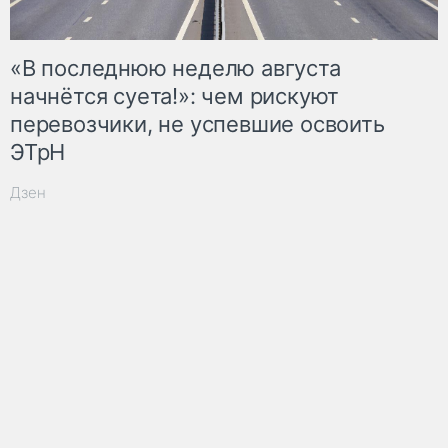
«В последнюю неделю августа
начнётся суета!»: чем рискуют
перевозчики, не успевшие освоить
ЭТрН
Дзен