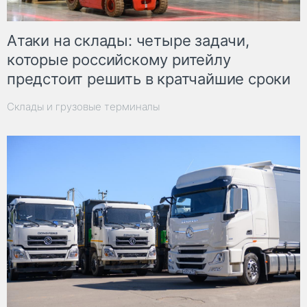
Атаки на склады: четыре задачи,
которые российскому ритейлу
предстоит решить в кратчайшие сроки
Склады и грузовые терминалы