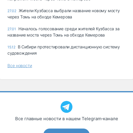
Жители Кузбасса выбрали название новому мосту
27.02
через Томь на обходе Кемерова
Началось голосование среди жителей Кузбасса за
27.01
название моста через Томь на обходе Кемерова
В Сибири протестировали дистанционную систему
15.12
судовождения
Все новости
Все главные новости в нашем Telegram‑канале