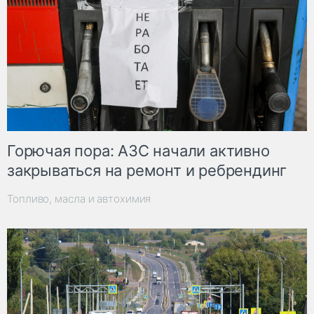
Горючая пора: АЗС начали активно
закрываться на ремонт и ребрендинг
Топливо, масла и автохимия