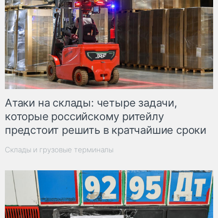
Атаки на склады: четыре задачи,
которые российскому ритейлу
предстоит решить в кратчайшие сроки
Склады и грузовые терминалы