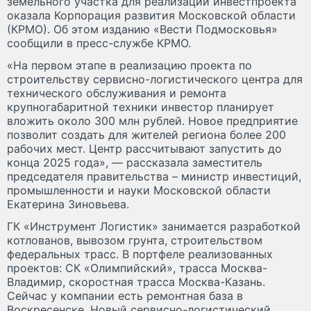
земельного участка для реализации инвестпроекта
оказала Корпорация развития Московской области
(КРМО). Об этом изданию «Вести Подмосковья»
сообщили в пресс-службе КРМО.
«На первом этапе в реализацию проекта по
строительству сервисно-логистического центра для
технического обслуживания и ремонта
крупногабаритной техники инвестор планирует
вложить около 300 млн рублей. Новое предприятие
позволит создать для жителей региона более 200
рабочих мест. Центр рассчитывают запустить до
конца 2025 года», — рассказала заместитель
председателя правительства – министр инвестиций,
промышленности и науки Московской области
Екатерина Зиновьева.
ГК «Инструмент Логистик» занимается разработкой
котлованов, вывозом грунта, строительством
федеральных трасс. В портфеле реализованных
проектов: СК «Олимпийский», трасса Москва-
Владимир, скоростная трасса Москва-Казань.
Сейчас у компании есть ремонтная база в
Воскресенске. Новый сервисно-логистический