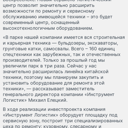
центр позволит значительно расширить
возможности по ремонту и сервисному
обслуживанию имеющейся техники – это будет
современный центр, оснащенный
высокотехнологичным оборудованием.
«В парке нашей компании имеется вся строительная
и карьерная техника — бульдозеры, экскаваторы,
грунтовые катки, самосвалы. Всего – 160 единиц
спецтехники как зарубежных, так и отечественных
производителей. Только за прошлый год мы
увеличили парк в три раза. Сейчас у нас
значительно расширилась линейка китайской
техники, поэтому мы планируем закупить и
установить оборудование для ремонта этой
техники», — рассказывает заместитель
генерального директора компании «Инструмент
Логистик» Михаил Елецкий.
В ходе реализации инвестпроекта компания
«Инструмент Логистик» оборудует площадку под
сервисную зону, построит три специализированных
цеха по ремонту: кузовному, слесарному и