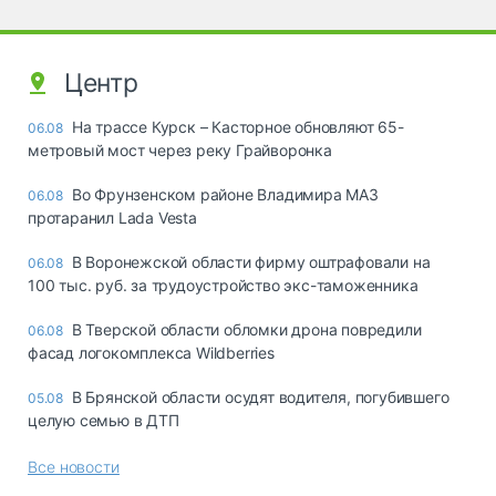
Центр
На трассе Курск – Касторное обновляют 65-
06.08
метровый мост через реку Грайворонка
Во Фрунзенском районе Владимира МАЗ
06.08
протаранил Lada Vesta
В Воронежской области фирму оштрафовали на
06.08
100 тыс. руб. за трудоустройство экс-таможенника
В Тверской области обломки дрона повредили
06.08
фасад логокомплекса Wildberries
В Брянской области осудят водителя, погубившего
05.08
целую семью в ДТП
Все новости