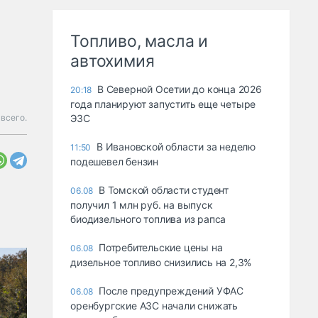
Топливо, масла и
автохимия
В Северной Осетии до конца 2026
20:18
года планируют запустить еще четыре
всего.
ЭЗС
В Ивановской области за неделю
11:50
подешевел бензин
В Томской области студент
06.08
получил 1 млн руб. на выпуск
биодизельного топлива из рапса
Потребительские цены на
06.08
дизельное топливо снизились на 2,3%
После предупреждений УФАС
06.08
оренбургские АЗС начали снижать