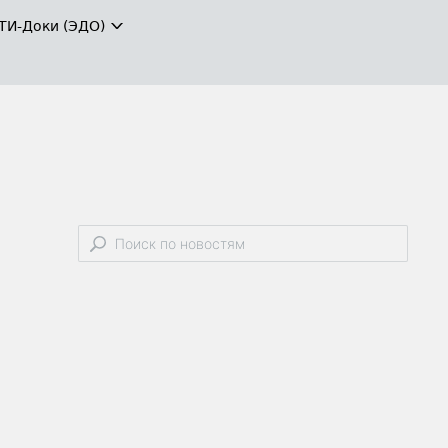
ТИ-Доки (ЭДО)