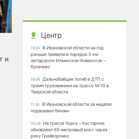
Центр
В Ивановской области на год
19:24
раньше привели в порядок 5 км
т и
автодороги Ильинское-Хованское –
Кулачево
Дальнобойщик погиб в ДТП с
18:06
тремя грузовиками на трассе М-10 в
Тверской области
В Ивановской области за неделю
11:50
подешевел бензин
На трассе Курск – Касторное
06.08
обновляют 65-метровый мост через
реку Грайворонка