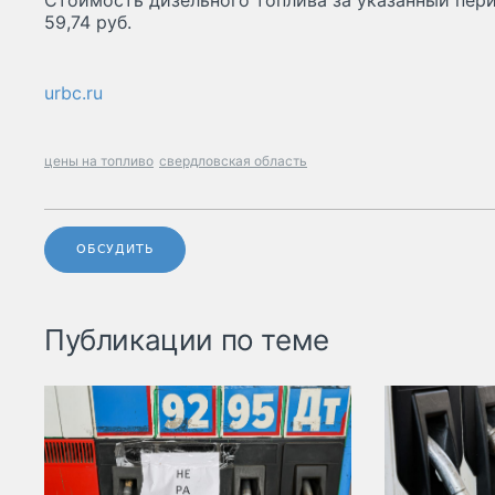
Стоимость дизельного топлива за указанный пер
59,74 руб.
urbc.ru
цены на топливо
свердловская область
ОБСУДИТЬ
Публикации по теме