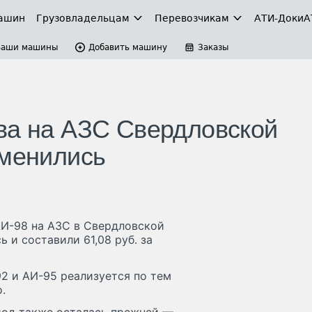
ашин
Грузовладельцам
Перевозчикам
АТИ-Доки
А
Ваши машины
Добавить машину
Заказы
ва на АЗС Свердловской
зменились
АИ-98 на АЗС в Свердловской
ь и составили 61,08 руб. за
2 и АИ-95 реализуется по тем
.