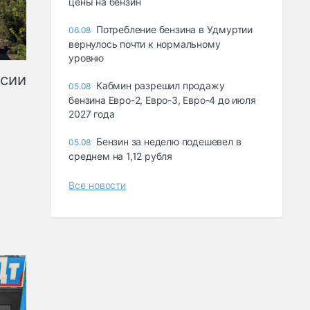
цены на бензин
Потребление бензина в Удмуртии
06.08
вернулось почти к нормальному
уровню
ссии
Кабмин разрешил продажу
05.08
бензина Евро-2, Евро-3, Евро-4 до июля
2027 года
Бензин за неделю подешевел в
05.08
среднем на 1,12 рубля
Все новости