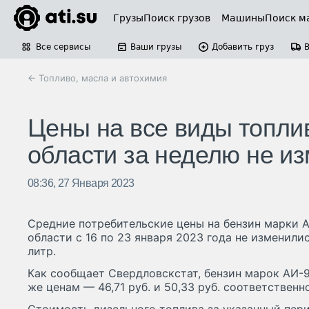
Грузы
Поиск грузов
Машины
Поиск м
Все сервисы
Ваши грузы
Добавить груз
← Топливо, масла и автохимия
Цены на все виды топли
области за неделю не и
08:36, 27 Января 2023
Средние потребительские цены на бензин марки 
области с 16 по 23 января 2023 года не изменилис
литр.
Как сообщает Свердловскстат, бензин марок АИ-9
же ценам — 46,71 руб. и 50,33 руб. соответственно