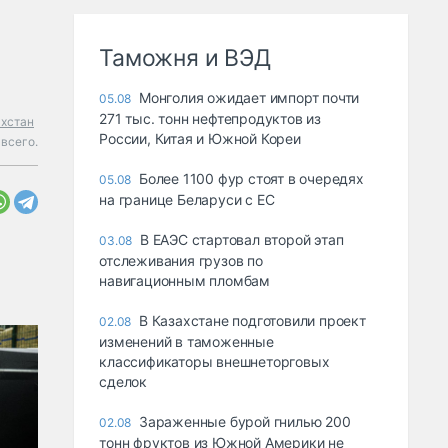
Таможня и ВЭД
Монголия ожидает импорт почти
05.08
271 тыс. тонн нефтепродуктов из
ахстан
России, Китая и Южной Кореи
всего.
Более 1100 фур стоят в очередях
05.08
на границе Беларуси с ЕС
В ЕАЭС стартовал второй этап
03.08
отслеживания грузов по
навигационным пломбам
В Казахстане подготовили проект
02.08
изменений в таможенные
классификаторы внешнеторговых
сделок
Зараженные бурой гнилью 200
02.08
тонн фруктов из Южной Америки не