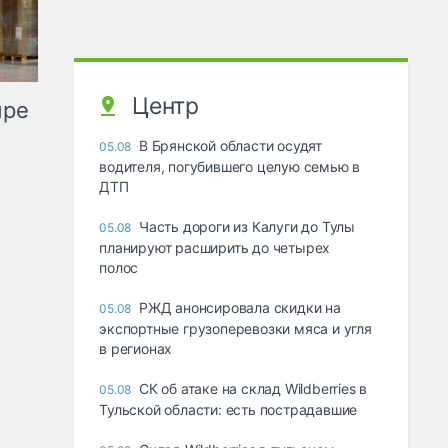
Центр
ыре
В Брянской области осудят
05.08
водителя, погубившего целую семью в
ДТП
Часть дороги из Калуги до Тулы
05.08
планируют расширить до четырех
полос
РЖД анонсировала скидки на
05.08
экспортные грузоперевозки мяса и угля
в регионах
СК об атаке на склад Wildberries в
05.08
Тульской области: есть пострадавшие