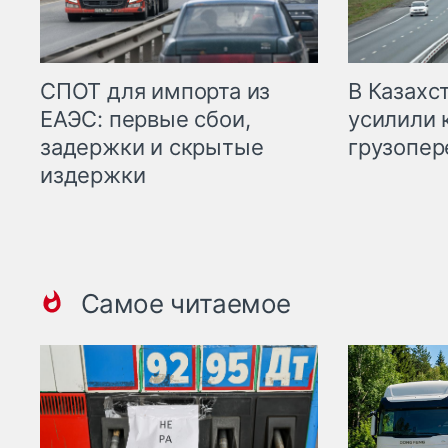
СПОТ для импорта из
В Казахс
ЕАЭС: первые сбои,
усилили 
задержки и скрытые
грузопер
издержки
Самое читаемое