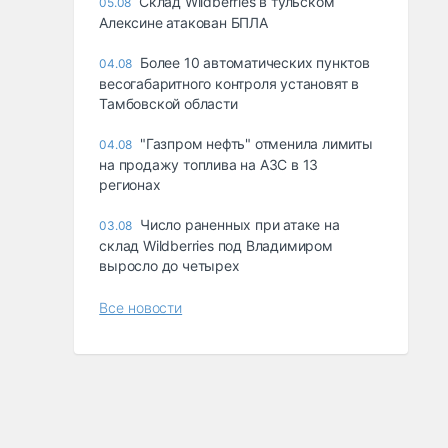
Склад Wildberries в тульском
05.08
Алексине атакован БПЛА
Более 10 автоматических пунктов
04.08
весогабаритного контроля установят в
Тамбовской области
"Газпром нефть" отменила лимиты
04.08
на продажу топлива на АЗС в 13
регионах
Число раненных при атаке на
03.08
склад Wildberries под Владимиром
выросло до четырех
Все новости