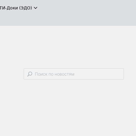
ТИ-Доки (ЭДО)