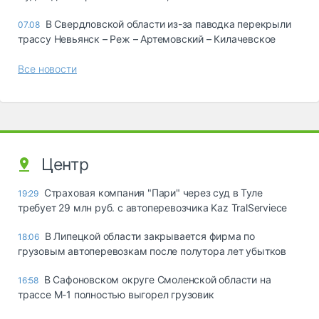
В Свердловской области из-за паводка перекрыли
07.08
трассу Невьянск – Реж – Артемовский – Килачевское
Все новости
Центр
Страховая компания "Пари" через суд в Туле
19:29
требует 29 млн руб. с автоперевозчика Kaz TralServiece
В Липецкой области закрывается фирма по
18:06
грузовым автоперевозкам после полутора лет убытков
В Сафоновском округе Смоленской области на
16:58
трассе М-1 полностью выгорел грузовик