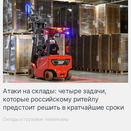
Атаки на склады: четыре задачи,
которые российскому ритейлу
предстоит решить в кратчайшие сроки
Склады и грузовые терминалы