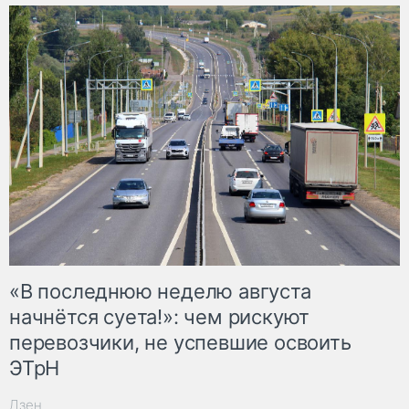
«В последнюю неделю августа
начнётся суета!»: чем рискуют
перевозчики, не успевшие освоить
ЭТрН
Дзен