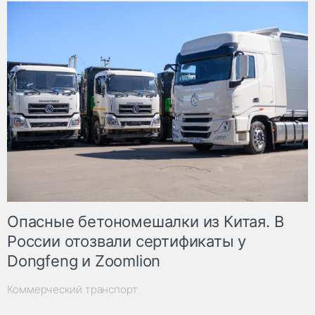
Опасные бетономешалки из Китая. В
России отозвали сертификаты у
Dongfeng и Zoomlion
Коммерческий транспорт