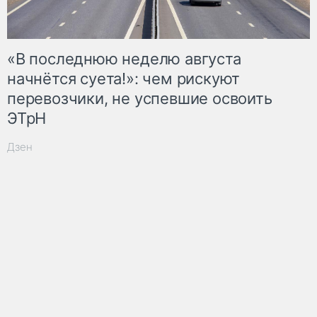
«В последнюю неделю августа
начнётся суета!»: чем рискуют
перевозчики, не успевшие освоить
ЭТрН
Дзен