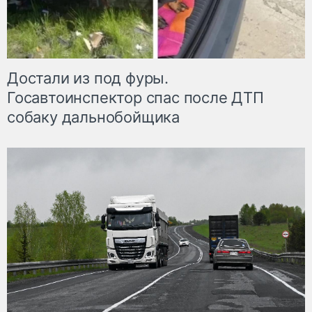
Достали из под фуры.
Госавтоинспектор спас после ДТП
собаку дальнобойщика