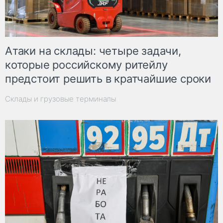
Атаки на склады: четыре задачи,
которые российскому ритейлу
предстоит решить в кратчайшие сроки
Склады и грузовые терминалы