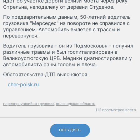
идет об участке дороги вблизи моста через реку
Стрельна, неподалеку от деревни Студеное.
По предварительным данным, 50-летний водитель
грузовика "Мерседес" на повороте не справился с
управлением. Автомобиль вылетел с трассы и
перевернулся.
Водитель грузовика - он из Подмосковья - получил
различные травмы и был госпитализирован в
Великоустюгскую ЦРБ. Медики диагностировали у
автомобилиста раны головы и плеча.
Обстоятельства ДТП выясняются.
cher-poisk.ru
перевернувшийся грузовик
вологодская область
112 просмотров всего.
ОБСУДИТЬ