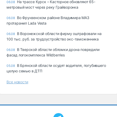
На трассе Курск – Касторное обновляют 65-
06.08
метровый мост через реку Грайворонка
Во Фрунзенском районе Владимира МАЗ
06.08
протаранил Lada Vesta
В Воронежской области фирму оштрафовали на
06.08
100 тыс. руб. за трудоустройство экс-таможенника
В Тверской области обломки дрона повредили
06.08
фасад логокомплекса Wildberries
В Брянской области осудят водителя, погубившего
05.08
целую семью в ДТП
Все новости