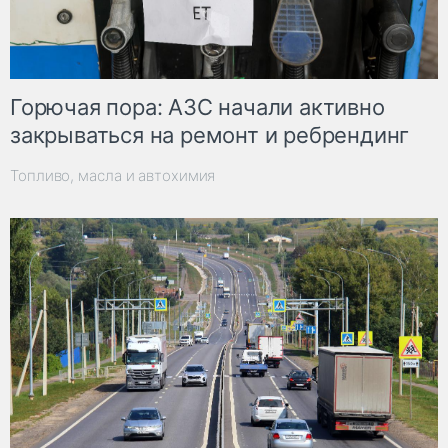
Горючая пора: АЗС начали активно
закрываться на ремонт и ребрендинг
Топливо, масла и автохимия