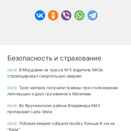
Безопасность и страхование
В Мордовии на трассе М-5 водитель МАЗа
06.08
спровоцировал смертельную аварию
Трое человек получили травмы при столкновении
06.08
легковушки и двух грузовиков в Могилеве
Во Фрунзенском районе Владимира МАЗ
06.08
протаранил Lada Vesta
Лобовая авария собрала пробку больше 8 км на
06.08
"Коле"