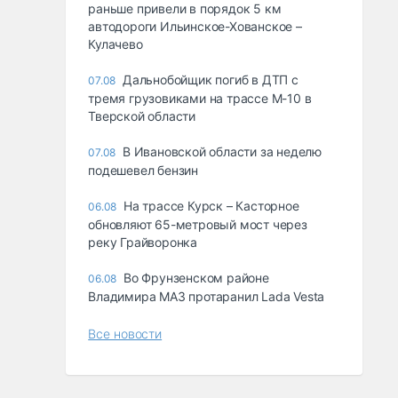
раньше привели в порядок 5 км
автодороги Ильинское-Хованское –
Кулачево
Дальнобойщик погиб в ДТП с
07.08
тремя грузовиками на трассе М-10 в
Тверской области
В Ивановской области за неделю
07.08
подешевел бензин
На трассе Курск – Касторное
06.08
обновляют 65-метровый мост через
реку Грайворонка
Во Фрунзенском районе
06.08
Владимира МАЗ протаранил Lada Vesta
Все новости