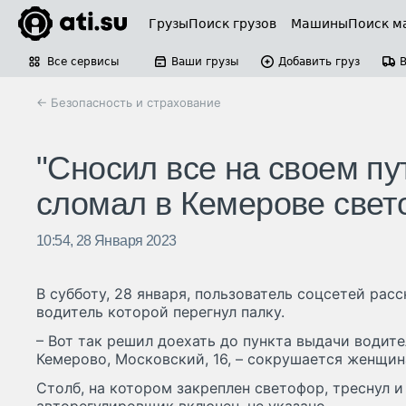
Грузы
Поиск грузов
Машины
Поиск м
Все сервисы
Ваши грузы
Добавить груз
← Безопасность и страхование
"Сносил все на своем пу
сломал в Кемерове све
10:54, 28 Января 2023
В субботу, 28 января, пользователь соцсетей расс
водитель которой перегнул палку.
– Вот так решил доехать до пункта выдачи водител
Кемерово, Московский, 16, – сокрушается женщин
Столб, на котором закреплен светофор, треснул и