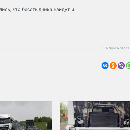
ись, что бесстыдника найдут и
114 просмотров 