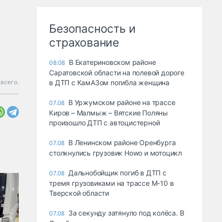
Безопасность и
страхование
В Екатериновском районе
08:08
Саратовской области на полевой дороге
всего.
в ДТП с КамАЗом погибла женщина
В Уржумском районе на трассе
07.08
Киров – Малмыж – Вятские Поляны
произошло ДТП с автоцистерной
В Ленинском районе Оренбурга
07.08
столкнулись грузовик Howo и мотоцикл
Дальнобойщик погиб в ДТП с
07.08
тремя грузовиками на трассе М-10 в
Тверской области
За секунду затянуло под колёса. В
07.08