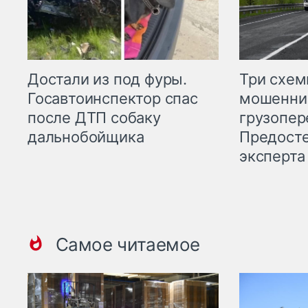
Три схе
Достали из под фуры.
мошенни
Госавтоинспектор спас
грузопер
после ДТП собаку
Предост
дальнобойщика
эксперта
Самое читаемое