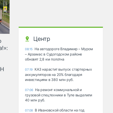
Центр
ю
!»:
На автодороге Владимир – Муром
08:15
– Арзамас в Судогодском районе
обновят 2,8 км полотна
рН
КАЗ нарастит выпуск стартерных
07:19
аккумуляторов на 20% благодаря
инвестициям в 380 млн руб.
На ремонт коммунальной и
07:06
грузовой спецтехники в Туле выделили
40 млн руб.
В Ивановской области на год
07.08