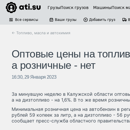
Грузы
Поиск грузов
Машины
Поиск м
Все сервисы
Ваши грузы
Добавить груз
← Топливо, масла и автохимия
Оптовые цены на топлив
а розничные - нет
16:30, 29 Января 2023
За минувшую неделю в Калужской области оптовые
а на дизтопливо - на 1,6%. В то же время розничн
Минимальная розничная цена на автобензин в рег
рублей 59 копеек за литр, а на дизтопливо - 56 ру
сообщает пресс-служба областного правительств