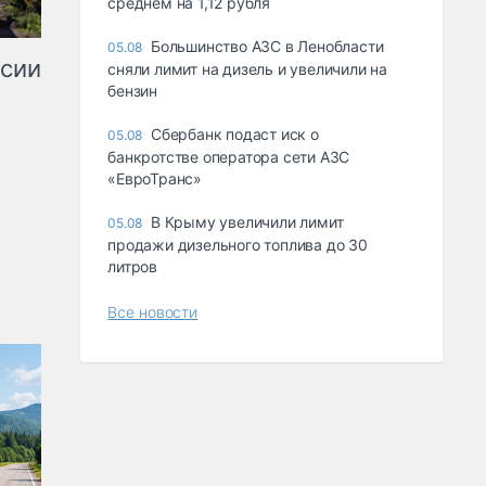
среднем на 1,12 рубля
Большинство АЗС в Ленобласти
05.08
ссии
сняли лимит на дизель и увеличили на
бензин
Сбербанк подаст иск о
05.08
банкротстве оператора сети АЗС
«ЕвроТранс»
В Крыму увеличили лимит
05.08
продажи дизельного топлива до 30
литров
Все новости