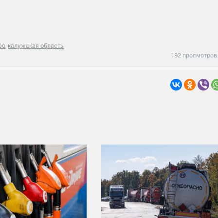
во
калужская область
192 просмотров 