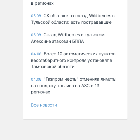
в регионах
СК об атаке на склад Wildberries в
05.08
Тульской области: есть пострадавшие
Склад Wildberries в тульском
05.08
Алексине атакован БПЛА
Более 10 автоматических пунктов
04.08
весогабаритного контроля установят в
Тамбовской области
"Газпром нефть" отменила лимиты
04.08
на продажу топлива на АЗС в 13
регионах
Все новости