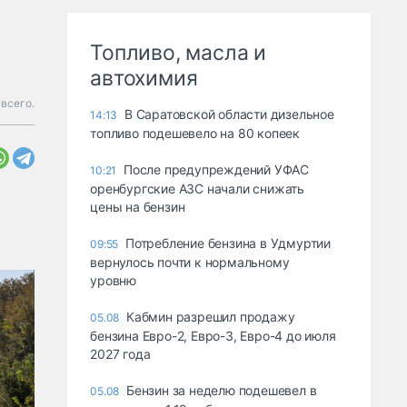
Топливо, масла и
автохимия
всего.
В Саратовской области дизельное
14:13
топливо подешевело на 80 копеек
После предупреждений УФАС
10:21
оренбургские АЗС начали снижать
цены на бензин
Потребление бензина в Удмуртии
09:55
вернулось почти к нормальному
уровню
Кабмин разрешил продажу
05.08
бензина Евро-2, Евро-3, Евро-4 до июля
2027 года
Бензин за неделю подешевел в
05.08