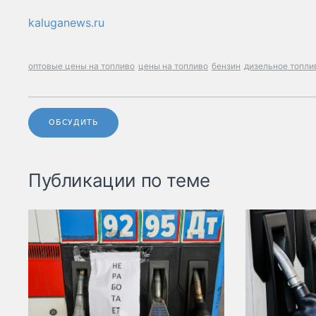
kaluganews.ru
оптовые цены на топливо
цены на топливо
бензин
дизельное топли
ОБСУДИТЬ
Публикации по теме