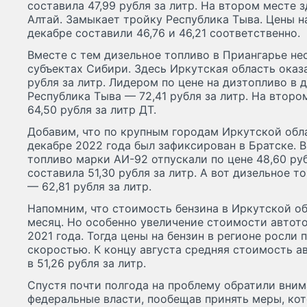
составила 47,99 рубля за литр. На втором месте 
Алтай. Замыкает тройку Республика Тыва. Цены на
декабре составили 46,76 и 46,21 соответственно.
Вместе с тем дизельное топливо в Приангарье не
субъектах Сибири. Здесь Иркутская область оказ
рубля за литр. Лидером по цене на дизтопливо в 
Республика Тыва — 72,41 рубля за литр. На втор
64,50 рубля за литр ДТ.
Добавим, что по крупным городам Иркутской обл
декабре 2022 года был зафиксирован в Братске. 
топливо марки АИ-92 отпускали по цене 48,60 ру
составила 51,30 рубля за литр. А вот дизельное 
— 62,81 рубля за литр.
Напомним, что стоимость бензина в Иркутской о
месяц. Но особенно увеличение стоимости автото
2021 года. Тогда цены на бензин в регионе росли
скоростью. К концу августа средняя стоимость а
в 51,26 рубля за литр.
Спустя почти полгода на проблему обратили вним
федеральные власти, пообещав принять меры, кот