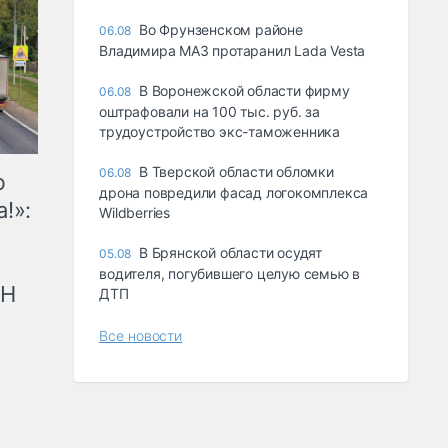
Во Фрунзенском районе
06.08
Владимира МАЗ протаранил Lada Vesta
В Воронежской области фирму
06.08
оштрафовали на 100 тыс. руб. за
трудоустройство экс-таможенника
В Тверской области обломки
06.08
ю
дрона повредили фасад логокомплекса
!»:
Wildberries
В Брянской области осудят
05.08
водителя, погубившего целую семью в
рН
ДТП
Все новости