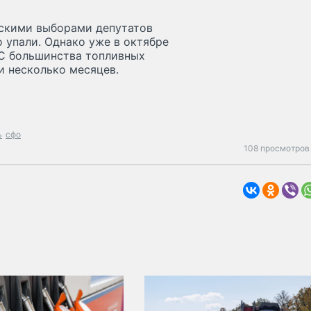
ьскими выборами депутатов
 упали. Однако уже в октябре
ЗС большинства топливных
 несколько месяцев.
ь
сфо
108 просмотров 