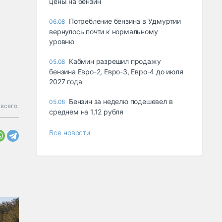
цены на бензин
Потребление бензина в Удмуртии
06.08
вернулось почти к нормальному
уровню
Кабмин разрешил продажу
05.08
бензина Евро-2, Евро-3, Евро-4 до июля
2027 года
Бензин за неделю подешевел в
05.08
всего.
среднем на 1,12 рубля
Все новости