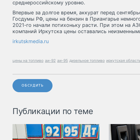
среднероссийскому уровню.
Впервые за долгое время, аккурат перед сентябр
Госдумы РФ, цены на бензин в Приангарье немного
2021-го начали потихоньку расти. При этом на А
компаний Иркутска цены оставались неизменными
irkutskmedia.ru
цены на топливо
аи-92
аи-95
дизельное топливо
иркутская област
ОБСУДИТЬ
Публикации по теме