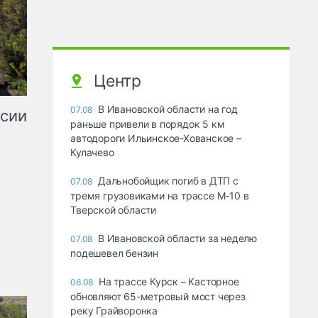
Центр
В Ивановской области на год
07.08
ссии
раньше привели в порядок 5 км
автодороги Ильинское-Хованское –
Кулачево
Дальнобойщик погиб в ДТП с
07.08
тремя грузовиками на трассе М-10 в
Тверской области
В Ивановской области за неделю
07.08
подешевел бензин
На трассе Курск – Касторное
06.08
обновляют 65-метровый мост через
реку Грайворонка