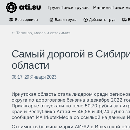
Грузы
Поиск грузов
Машины
Поиск м
Все сервисы
Ваши грузы
Добавить груз
← Топливо, масла и автохимия
Самый дорогой в Сибири
области
08:17, 29 Января 2023
Иркутская область стала лидером среди регионо
округа по дороговизне бензина в декабре 2022 г
Приангарье отпускали по цене 50,70 рубля за лит
край и Республика Алтай — 49,59 и 49,24 рубля з
сообщает ИА IrkutskMedia со ссылкой на данные И
Стоимость бензина марки АИ-92 в Иркутской обл