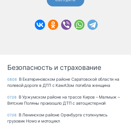
ОБСУДИТЬ
Безопасность и страхование
В Екатериновском районе Саратовской области на
08:08
полевой дороге в ДТП с КамАЗом погибла женщина
В Уржумском районе на трассе Киров – Малмыж –
07.08
Вятские Поляны произошло ДТП с автоцистерной
В Ленинском районе Оренбурга столкнулись
07.08
грузовик Howo и мотоцикл