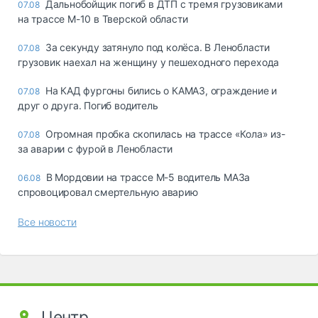
Дальнобойщик погиб в ДТП с тремя грузовиками
07.08
на трассе М-10 в Тверской области
За секунду затянуло под колёса. В Ленобласти
07.08
грузовик наехал на женщину у пешеходного перехода
На КАД фургоны бились о КАМАЗ, ограждение и
07.08
друг о друга. Погиб водитель
Огромная пробка скопилась на трассе «Кола» из-
07.08
за аварии с фурой в Ленобласти
В Мордовии на трассе М-5 водитель МАЗа
06.08
спровоцировал смертельную аварию
Все новости
Центр