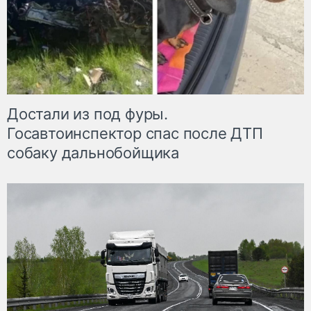
Достали из под фуры.
Госавтоинспектор спас после ДТП
собаку дальнобойщика