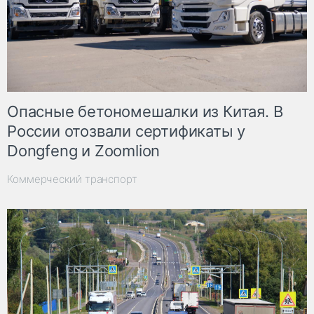
Опасные бетономешалки из Китая. В
России отозвали сертификаты у
Dongfeng и Zoomlion
Коммерческий транспорт