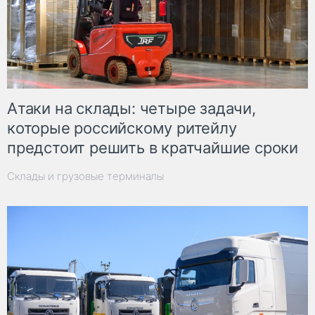
Атаки на склады: четыре задачи,
которые российскому ритейлу
предстоит решить в кратчайшие сроки
Склады и грузовые терминалы