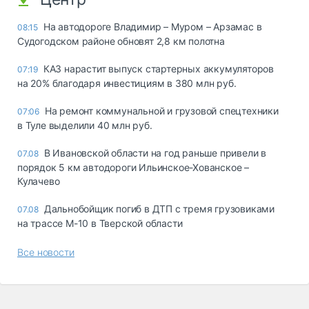
На автодороге Владимир – Муром – Арзамас в
08:15
Судогодском районе обновят 2,8 км полотна
КАЗ нарастит выпуск стартерных аккумуляторов
07:19
на 20% благодаря инвестициям в 380 млн руб.
На ремонт коммунальной и грузовой спецтехники
07:06
в Туле выделили 40 млн руб.
В Ивановской области на год раньше привели в
07.08
порядок 5 км автодороги Ильинское-Хованское –
Кулачево
Дальнобойщик погиб в ДТП с тремя грузовиками
07.08
на трассе М-10 в Тверской области
Все новости