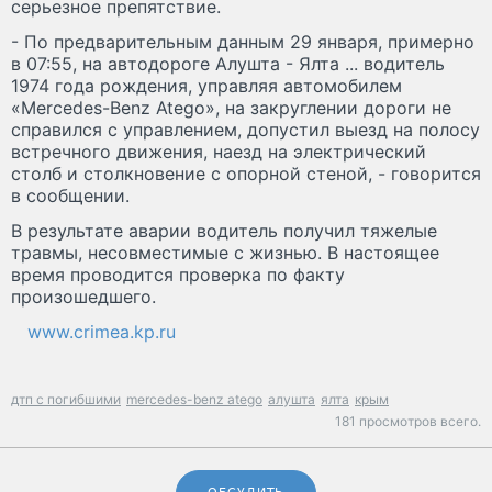
серьезное препятствие.
- По предварительным данным 29 января, примерно
в 07:55, на автодороге Алушта - Ялта ... водитель
1974 года рождения, управляя автомобилем
«Mercedes-Benz Atego», на закруглении дороги не
справился с управлением, допустил выезд на полосу
встречного движения, наезд на электрический
столб и столкновение с опорной стеной, - говорится
в сообщении.
В результате аварии водитель получил тяжелые
травмы, несовместимые с жизнью. В настоящее
время проводится проверка по факту
произошедшего.
www.crimea.kp.ru
дтп с погибшими
mercedes-benz atego
алушта
ялта
крым
181 просмотров всего.