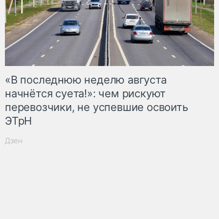
«В последнюю неделю августа
начнётся суета!»: чем рискуют
перевозчики, не успевшие освоить
ЭТрН
Дзен