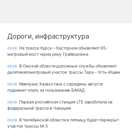
Дороги, инфраструктура
На трассе Курск – Касторное обновляют 65-
06.08
метровый мост через реку Грайворонка
В Омской области дорожные службы обновляют
06.08
десятикилометровый участок трассы Тара – Усть-Ишим
Минтранс Казахстана с середины августа
06.08
поднимет плату за пользование БАКАД
Первая российская станция LTE заработала на
06.08
федеральной трассе в Чувашии
В Челябинской области в пятницу будет перекрыт
06.08
участок трассы М-5