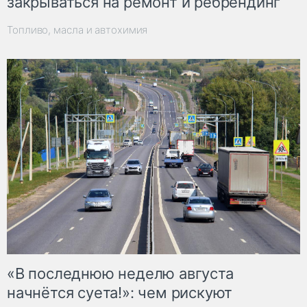
закрываться на ремонт и ребрендинг
Топливо, масла и автохимия
«В последнюю неделю августа
начнётся суета!»: чем рискуют