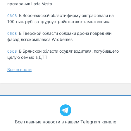
протаранил Lada Vesta
В Воронежской области фирму оштрафовали на
06.08
100 тыс. руб. за трудоустройство экс-таможенника
В Тверской области обломки дрона повредили
06.08
фасад логокомплекса Wildberries
В Брянской области осудят водителя, погубившего
05.08
целую семью в ДТП
Все новости
Все главные новости в нашем Telegram‑канале