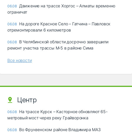
Движение на трассе Хоргос – Алматы временно
06.08
ограничат
На дороге Красное Село – Гатчина – Павловск
06.08
отремонтировали 6 километров
В Челябинской области досрочно завершили
06.08
ремонт участка трассы М‑5 в районе Сима
Все новости
Центр
На трассе Курск – Касторное обновляют 65-
06.08
метровый мост через реку Грайворонка
Во Фрунзенском районе Владимира МАЗ
06.08