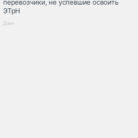
перевозчики, не успевшие освоить
ЭТрН
Дзен