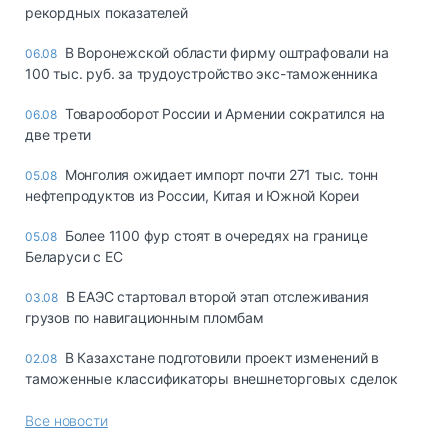
рекордных показателей
В Воронежской области фирму оштрафовали на
06.08
100 тыс. руб. за трудоустройство экс-таможенника
Товарооборот России и Армении сократился на
06.08
две трети
Монголия ожидает импорт почти 271 тыс. тонн
05.08
нефтепродуктов из России, Китая и Южной Кореи
Более 1100 фур стоят в очередях на границе
05.08
Беларуси с ЕС
В ЕАЭС стартовал второй этап отслеживания
03.08
грузов по навигационным пломбам
В Казахстане подготовили проект изменений в
02.08
таможенные классификаторы внешнеторговых сделок
Все новости