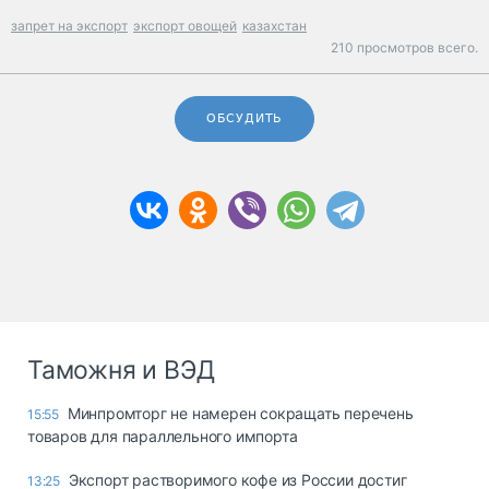
запрет на экспорт
экспорт овощей
казахстан
210 просмотров всего.
ОБСУДИТЬ
Таможня и ВЭД
Минпромторг не намерен сокращать перечень
15:55
товаров для параллельного импорта
Экспорт растворимого кофе из России достиг
13:25