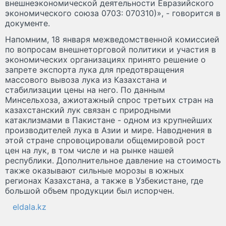
внешнеэкономической деятельности Евразийского
экономического союза 0703: 070310)», - говорится в
документе.
Напомним, 18 января межведомственной комиссией
по вопросам внешнеторговой политики и участия в
экономических организациях принято решение о
запрете экспорта лука для предотвращения
массового вывоза лука из Казахстана и
стабилизации цены на него. По данным
Минсельхоза, ажиотажный спрос третьих стран на
казахстанский лук связан с природными
катаклизмами в Пакистане - одном из крупнейших
производителей лука в Азии и мире. Наводнения в
этой стране спровоцировали общемировой рост
цен на лук, в том числе и на рынке нашей
республики. Дополнительное давление на стоимость
также оказывают сильные морозы в южных
регионах Казахстана, а также в Узбекистане, где
большой объем продукции был испорчен.
eldala.kz