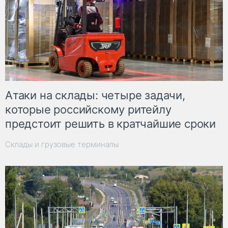
Атаки на склады: четыре задачи,
которые российскому ритейлу
предстоит решить в кратчайшие сроки
Склады и грузовые терминалы