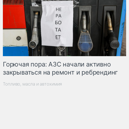
Горючая пора: АЗС начали активно
закрываться на ремонт и ребрендинг
Топливо, масла и автохимия