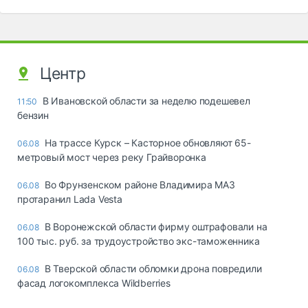
Центр
В Ивановской области за неделю подешевел
11:50
бензин
На трассе Курск – Касторное обновляют 65-
06.08
метровый мост через реку Грайворонка
Во Фрунзенском районе Владимира МАЗ
06.08
протаранил Lada Vesta
В Воронежской области фирму оштрафовали на
06.08
100 тыс. руб. за трудоустройство экс-таможенника
В Тверской области обломки дрона повредили
06.08
фасад логокомплекса Wildberries