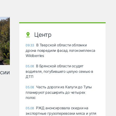
Центр
В Тверской области обломки
09:33
дрона повредили фасад логокомплекса
Wildberries
В Брянской области осудят
05.08
ссии
водителя, погубившего целую семью в
ДТП
Часть дороги из Калуги до Тулы
05.08
планируют расширить до четырех
полос
РЖД анонсировала скидки на
05.08
экспортные грузоперевозки мяса и угля