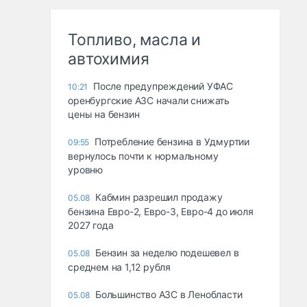
Топливо, масла и
автохимия
После предупреждений УФАС
10:21
оренбургские АЗС начали снижать
цены на бензин
Потребление бензина в Удмуртии
09:55
вернулось почти к нормальному
уровню
Кабмин разрешил продажу
05.08
бензина Евро-2, Евро-3, Евро-4 до июля
2027 года
Бензин за неделю подешевел в
05.08
среднем на 1,12 рубля
Большинство АЗС в Ленобласти
05.08