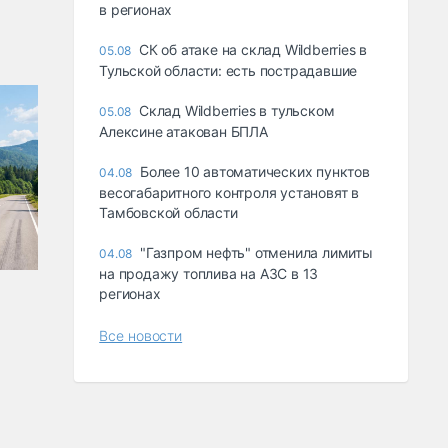
в регионах
СК об атаке на склад Wildberries в
05.08
Тульской области: есть пострадавшие
Склад Wildberries в тульском
05.08
Алексине атакован БПЛА
Более 10 автоматических пунктов
04.08
весогабаритного контроля установят в
Тамбовской области
"Газпром нефть" отменила лимиты
04.08
на продажу топлива на АЗС в 13
регионах
Все новости