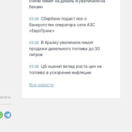
сняли лимит на дизель и увеличили на
бензин
Сбербанк подаст иск о
05.08
банкротстве оператора сети АЗС
«ЕвроТранс»
В Крыму увеличили лимит
05.08
продажи дизельного топлива до 30
литров
ЦБ оценил вклад роста цен на
05.08
топливо в ускорение инфляции
Все новости
всего.