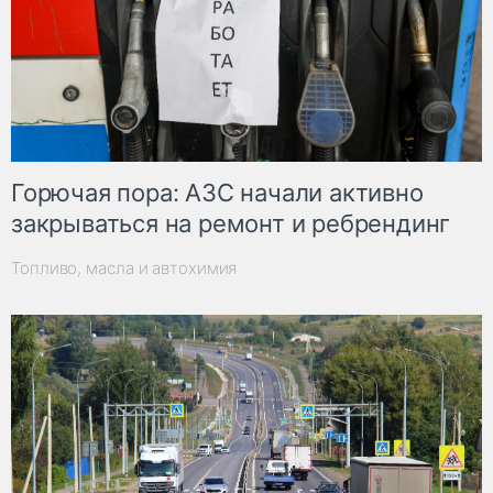
Горючая пора: АЗС начали активно
закрываться на ремонт и ребрендинг
Топливо, масла и автохимия