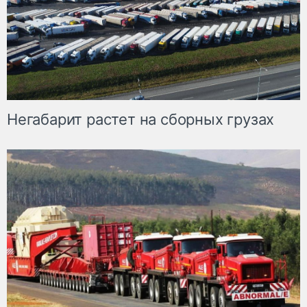
Негабарит растет на сборных грузах