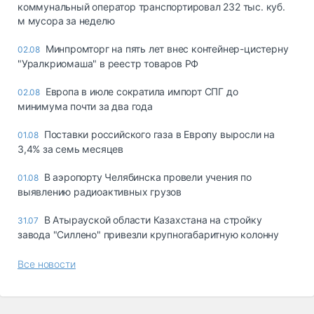
коммунальный оператор транспортировал 232 тыс. куб.
м мусора за неделю
Минпромторг на пять лет внес контейнер-цистерну
02.08
"Уралкриомаша" в реестр товаров РФ
Европа в июле сократила импорт СПГ до
02.08
минимума почти за два года
Поставки российского газа в Европу выросли на
01.08
3,4% за семь месяцев
В аэропорту Челябинска провели учения по
01.08
выявлению радиоактивных грузов
В Атырауской области Казахстана на стройку
31.07
завода "Силлено" привезли крупногабаритную колонну
Все новости