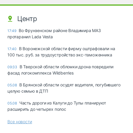
Центр
Во Фрунзенском районе Владимира МАЗ
17:49
протаранил Lada Vesta
В Воронежской области фирму оштрафовали на
17:40
100 тыс. руб. за трудоустройство экс-таможенника
В Тверской области обломки дрона повредили
09:33
фасад логокомплекса Wildberries
В Брянской области осудят водителя, погубившего
05.08
целую семью в ДТП
Часть дороги из Калуги до Тулы планируют
05.08
расширить до четырех полос
Все новости