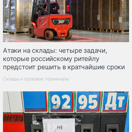
Атаки на склады: четыре задачи,
которые российскому ритейлу
предстоит решить в кратчайшие сроки
Склады и грузовые терминалы