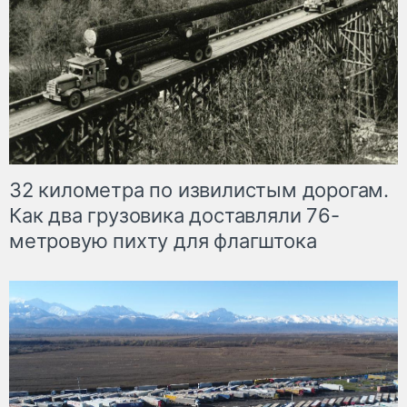
32 километра по извилистым дорогам.
Как два грузовика доставляли 76-
метровую пихту для флагштока