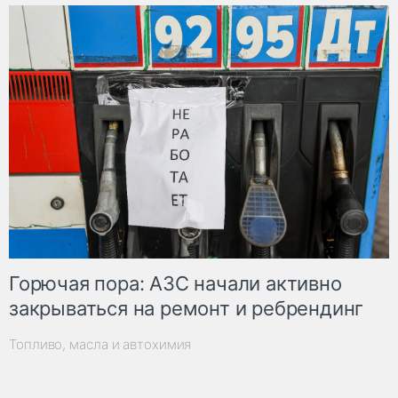
Горючая пора: АЗС начали активно
закрываться на ремонт и ребрендинг
Топливо, масла и автохимия