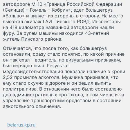
автодороге М-10 «Граница Российской Федерации
(Селище) – Гомель – Кобрин», едет большегруз
«Вольво» и виляет из стороны в сторону. На место
выезжал экипаж ГАИ Пинского РОВД. Инспекторы
на 418 километре названной автодороги нашли
фуру. За рулем машины находился 43-летний
житель Пинского района.
Отмечается, что после того, как большегруз
остановили, сразу стало понятно, по какой причине
он так ехал – водитель, по визуальным признакам,
был изрядно пьян. Результат
медосвидетельствования показали наличие в крови
2,52 промилле алкоголя. Мужчина признался, что
ему стало скучно в дороге и он решил выпить
поллитра пива. В отношении него было составлено
два административных протокола, в том числе и за
управление транспортным средством в состоянии
алкогольного опьянения.
belarus.kp.ru