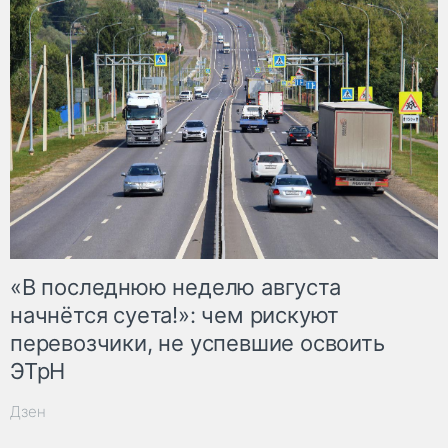
«В последнюю неделю августа
начнётся суета!»: чем рискуют
перевозчики, не успевшие освоить
ЭТрН
Дзен