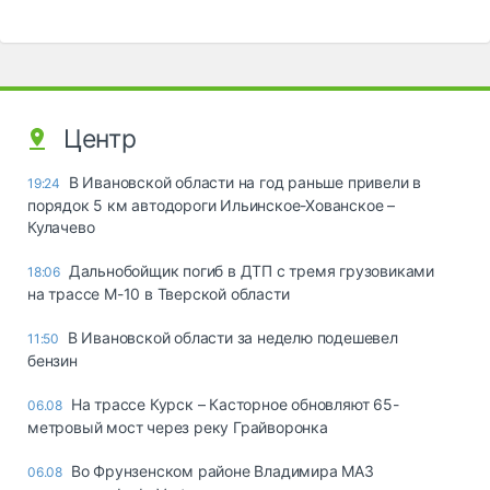
Центр
В Ивановской области на год раньше привели в
19:24
порядок 5 км автодороги Ильинское-Хованское –
Кулачево
Дальнобойщик погиб в ДТП с тремя грузовиками
18:06
на трассе М-10 в Тверской области
В Ивановской области за неделю подешевел
11:50
бензин
На трассе Курск – Касторное обновляют 65-
06.08
метровый мост через реку Грайворонка
Во Фрунзенском районе Владимира МАЗ
06.08