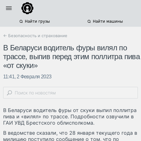
Найти грузы
Найти машины
← Безопасность и страхование
В Беларуси водитель фуры вилял по
трассе, выпив перед этим поллитра пива
«от скуки»
11:41, 2 Февраля 2023
В Беларуси водитель фуры от скуки выпил поллитра
пива и «вилял» по трассе. Подробности озвучили в
ГАИ УВД Брестского облисполкома.
В ведомстве сказали, что 28 января текущего года в
милицию поступило сообщение о том, что по