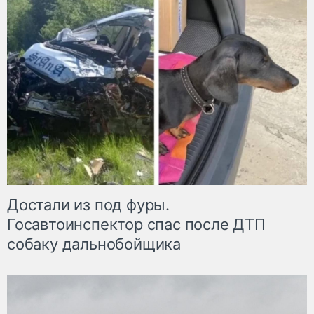
Достали из под фуры.
Госавтоинспектор спас после ДТП
собаку дальнобойщика