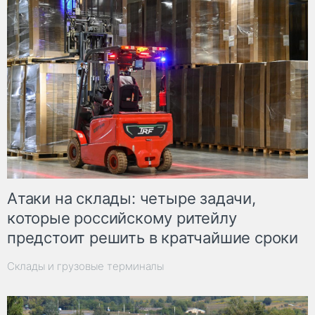
Атаки на склады: четыре задачи,
которые российскому ритейлу
предстоит решить в кратчайшие сроки
Склады и грузовые терминалы