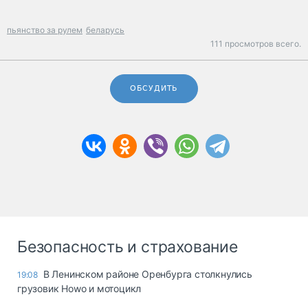
пьянство за рулем
беларусь
111 просмотров всего.
ОБСУДИТЬ
Безопасность и страхование
В Ленинском районе Оренбурга столкнулись
19:08
грузовик Howo и мотоцикл