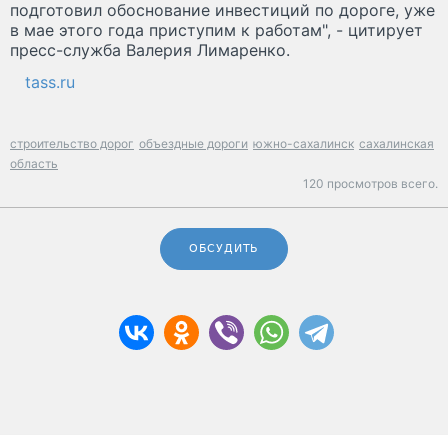
подготовил обоснование инвестиций по дороге, уже
в мае этого года приступим к работам", - цитирует
пресс-служба Валерия Лимаренко.
tass.ru
строительство дорог
объездные дороги
южно-сахалинск
сахалинская
область
120 просмотров всего.
ОБСУДИТЬ