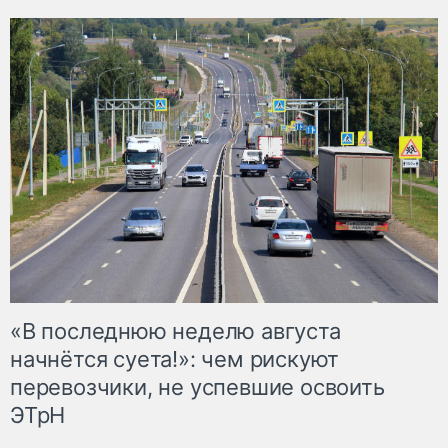
«В последнюю неделю августа
начнётся суета!»: чем рискуют
перевозчики, не успевшие освоить
ЭТрН