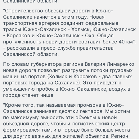
Сахалинской области.
"Строительство объездной дороги в Южно-
Сахалинске начнется в этом году. Новая
транспортная артерия соединит федеральные
трассы Южно-Сахалинск - Холмск, Южно-Сахалинск
- Корсаков и Южно-Сахалинск - Оха. Общая
протяженность новой дороги составит более 40 км",
- рассказали в пресс-службе правительства
Сахалинской области.
По словам губернатора региона Валерия Лимаренко,
новая дорога позволит разгрузить потоки грузовых
машин из портов (Холмск и Корсаков - два главных
портовых города на Сахалине). Это приведет к
уменьшению пробок в Южно-Сахалинске, воздух в
городе станет чище.
"Кроме того, так называемая промзона в Южно-
Сахалинске занимает десятки гектаров. Мы хотим
по максимуму выносить эти объекты к новой
объездной дороге, чтобы и логистический центр
формировался там, и в городе было больше места
для других важных для жителей объектов. Регион