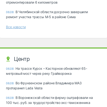
отремонтировали 6 километров
В Челябинской области досрочно завершили
06.08
ремонт участка трассы М‑5 в районе Сима
Все новости
Центр
На трассе Курск – Касторное обновляют 65-
06.08
метровый мост через реку Грайворонка
Во Фрунзенском районе Владимира МАЗ
06.08
протаранил Lada Vesta
В Воронежской области фирму оштрафовали на
06.08
100 тыс. руб. за трудоустройство экс-таможенника