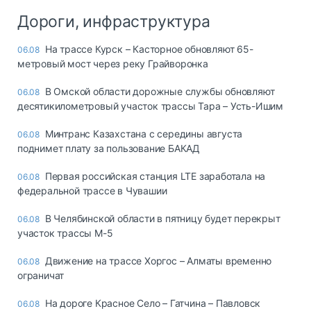
Дороги, инфраструктура
На трассе Курск – Касторное обновляют 65-
06.08
метровый мост через реку Грайворонка
В Омской области дорожные службы обновляют
06.08
десятикилометровый участок трассы Тара – Усть-Ишим
Минтранс Казахстана с середины августа
06.08
поднимет плату за пользование БАКАД
Первая российская станция LTE заработала на
06.08
федеральной трассе в Чувашии
В Челябинской области в пятницу будет перекрыт
06.08
участок трассы М-5
Движение на трассе Хоргос – Алматы временно
06.08
ограничат
На дороге Красное Село – Гатчина – Павловск
06.08