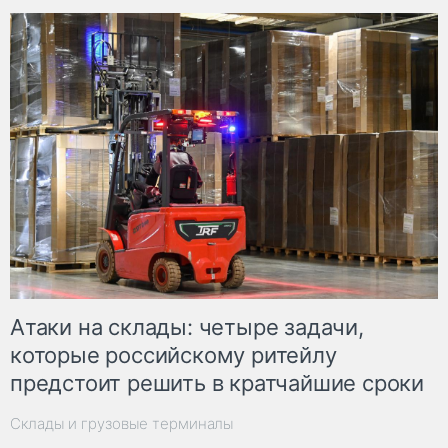
Атаки на склады: четыре задачи,
которые российскому ритейлу
предстоит решить в кратчайшие сроки
Склады и грузовые терминалы