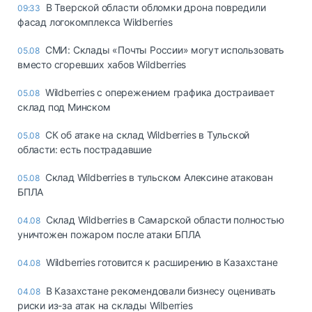
В Тверской области обломки дрона повредили
09:33
фасад логокомплекса Wildberries
СМИ: Склады «Почты России» могут использовать
05.08
вместо сгоревших хабов Wildberries
Wildberries с опережением графика достраивает
05.08
склад под Минском
СК об атаке на склад Wildberries в Тульской
05.08
области: есть пострадавшие
Склад Wildberries в тульском Алексине атакован
05.08
БПЛА
Склад Wildberries в Самарской области полностью
04.08
уничтожен пожаром после атаки БПЛА
Wildberries готовится к расширению в Казахстане
04.08
В Казахстане рекомендовали бизнесу оценивать
04.08
риски из-за атак на склады Wilberries