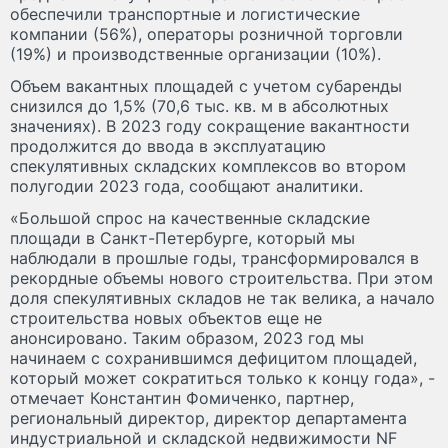
обеспечили транспортные и логистические
компании (56%), операторы розничной торговли
(19%) и производственные организации (10%).
Объем вакантных площадей с учетом субаренды
снизился до 1,5% (70,6 тыс. кв. м в абсолютных
значениях). В 2023 году сокращение вакантности
продолжится до ввода в эксплуатацию
спекулятивных складских комплексов во втором
полугодии 2023 года, сообщают аналитики.
«Большой спрос на качественные складские
площади в Санкт-Петербурге, который мы
наблюдали в прошлые годы, трансформировался в
рекордные объемы нового строительства. При этом
доля спекулятивных складов не так велика, а начало
строительства новых объектов еще не
анонсировано. Таким образом, 2023 год мы
начинаем с сохранившимся дефицитом площадей,
который может сократиться только к концу года», -
отмечает Константин Фомиченко, партнер,
региональный директор, директор департамента
индустриальной и складской недвижимости NF