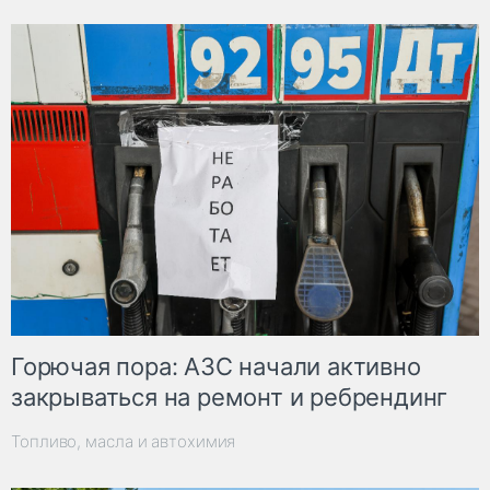
Горючая пора: АЗС начали активно
закрываться на ремонт и ребрендинг
Топливо, масла и автохимия