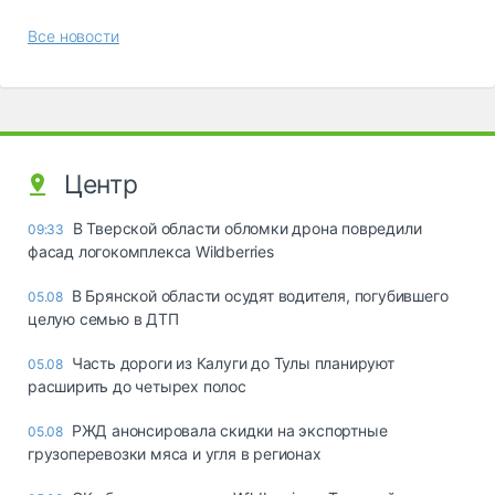
Все новости
Центр
В Тверской области обломки дрона повредили
09:33
фасад логокомплекса Wildberries
В Брянской области осудят водителя, погубившего
05.08
целую семью в ДТП
Часть дороги из Калуги до Тулы планируют
05.08
расширить до четырех полос
РЖД анонсировала скидки на экспортные
05.08
грузоперевозки мяса и угля в регионах