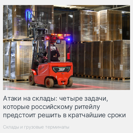
Атаки на склады: четыре задачи,
которые российскому ритейлу
предстоит решить в кратчайшие сроки
Склады и грузовые терминалы