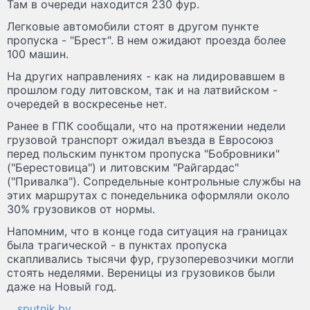
Там в очереди находится 230 фур.
Легковые автомобили стоят в другом пункте
пропуска - "Брест". В нем ожидают проезда более
100 машин.
На других направлениях - как на лидировавшем в
прошлом году литовском, так и на латвийском -
очередей в воскресенье нет.
Ранее в ГПК сообщали, что на протяжении недели
грузовой транспорт ожидал въезда в Евросоюз
перед польским пунктом пропуска "Бобровники"
("Берестовица") и литовским "Райгардас"
("Привалка"). Сопредельные контрольные службы на
этих маршрутах с понедельника оформляли около
30% грузовиков от нормы.
Напомним, что в конце года ситуация на границах
была трагической - в пунктах пропуска
скапливались тысячи фур, грузоперевозчики могли
стоять неделями. Вереницы из грузовиков были
даже на Новый год.
sputnik.by