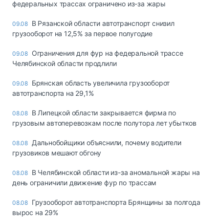
федеральных трассах ограничено из-за жары
В Рязанской области автотранспорт снизил
09.08
грузооборот на 12,5% за первое полугодие
Ограничения для фур на федеральной трассе
09.08
Челябинской области продлили
Брянская область увеличила грузооборот
09.08
автотранспорта на 29,1%
В Липецкой области закрывается фирма по
08.08
грузовым автоперевозкам после полутора лет убытков
Дальнобойщики объяснили, почему водители
08.08
грузовиков мешают обгону
В Челябинской области из-за аномальной жары на
08.08
день ограничили движение фур по трассам
Грузооборот автотранспорта Брянщины за полгода
08.08
вырос на 29%