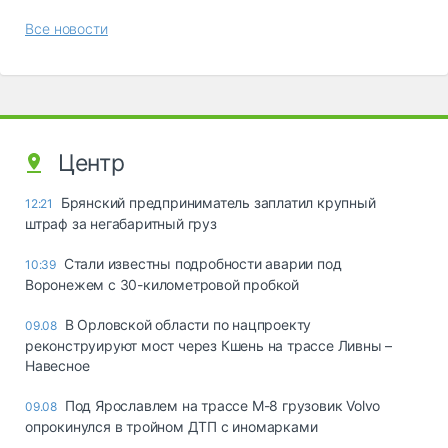
Все новости
Центр
Брянский предприниматель заплатил крупный
12:21
штраф за негабаритный груз
Стали известны подробности аварии под
10:39
Воронежем с 30-километровой пробкой
В Орловской области по нацпроекту
09.08
реконструируют мост через Кшень на трассе Ливны –
Навесное
Под Ярославлем на трассе М-8 грузовик Volvo
09.08
опрокинулся в тройном ДТП с иномарками