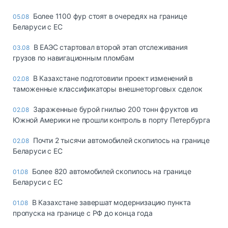
Более 1100 фур стоят в очередях на границе
05.08
Беларуси с ЕС
В ЕАЭС стартовал второй этап отслеживания
03.08
грузов по навигационным пломбам
В Казахстане подготовили проект изменений в
02.08
таможенные классификаторы внешнеторговых сделок
Зараженные бурой гнилью 200 тонн фруктов из
02.08
Южной Америки не прошли контроль в порту Петербурга
Почти 2 тысячи автомобилей скопилось на границе
02.08
Беларуси с ЕС
Более 820 автомобилей скопилось на границе
01.08
Беларуси с ЕС
В Казахстане завершат модернизацию пункта
01.08
пропуска на границе с РФ до конца года