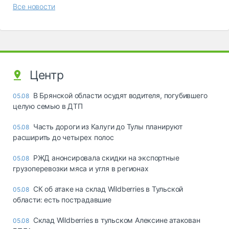
Все новости
Центр
В Брянской области осудят водителя, погубившего
05.08
целую семью в ДТП
Часть дороги из Калуги до Тулы планируют
05.08
расширить до четырех полос
РЖД анонсировала скидки на экспортные
05.08
грузоперевозки мяса и угля в регионах
СК об атаке на склад Wildberries в Тульской
05.08
области: есть пострадавшие
Склад Wildberries в тульском Алексине атакован
05.08