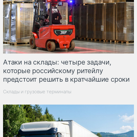
Атаки на склады: четыре задачи,
которые российскому ритейлу
предстоит решить в кратчайшие сроки
Склады и грузовые терминалы