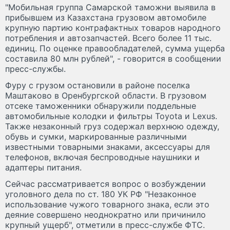
"Мобильная группа Самарской таможни выявила в
прибывшем из Казахстана грузовом автомобиле
крупную партию контрафактных товаров народного
потребления и автозапчастей. Всего более 11 тыс.
единиц. По оценке правообладателей, сумма ущерба
составила 80 млн рублей", - говорится в сообщении
пресс-службы.
Фуру с грузом остановили в районе поселка
Маштаково в Оренбургской области. В грузовом
отсеке таможенники обнаружили поддельные
автомобильные колодки и фильтры Toyota и Lexus.
Также незаконный груз содержал верхнюю одежду,
обувь и сумки, маркированные различными
известными товарными знаками, аксессуары для
телефонов, включая беспроводные наушники и
адаптеры питания.
Сейчас рассматривается вопрос о возбуждении
уголовного дела по ст. 180 УК РФ "Незаконное
использование чужого товарного знака, если это
деяние совершено неоднократно или причинило
крупный ущерб", отметили в пресс-службе ФТС.