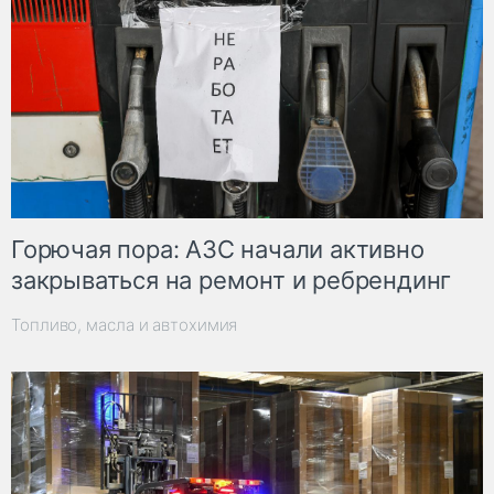
Горючая пора: АЗС начали активно
закрываться на ремонт и ребрендинг
Топливо, масла и автохимия