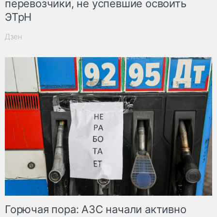
перевозчики, не успевшие освоить
ЭТрН
Дзен
Горючая пора: АЗС начали активно