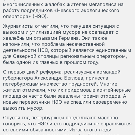
многочисленных жалобах жителей мегаполиса на
работу подрядчиков «Невского экологического
оператора» (НЭО).
Журналисты отметили, что текущая ситуация с
вывозом и утилизацией мусора не совпадает с
хвалебными отзывами Германа. Они также
напомнили, что проблема некачественной
деятельности НЭО, который является единственным
для Северной столицы региональным оператором,
была одной из главных в прошлом году.
С первых дней реформа, реализуемая командой
губернатора Александра Беглова, принесла
петербуржцам множество трудностей. Многие
жители отмечали, что их придомовые контейнерные
площадки часто были завалены горами отходов. А
новые перевозчики НЭО не спешили своевременно
вывозить мусор.
Спустя год петербуржцы продолжают массово
говорить, что НЭО и его подрядчики не справляются
со своими обязанностями. Из-за этого люди