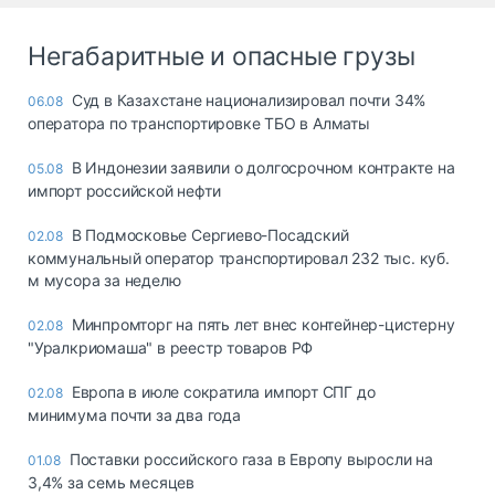
Негабаритные и опасные грузы
Суд в Казахстане национализировал почти 34%
06.08
оператора по транспортировке ТБО в Алматы
В Индонезии заявили о долгосрочном контракте на
05.08
импорт российской нефти
В Подмосковье Сергиево-Посадский
02.08
коммунальный оператор транспортировал 232 тыс. куб.
м мусора за неделю
Минпромторг на пять лет внес контейнер-цистерну
02.08
"Уралкриомаша" в реестр товаров РФ
Европа в июле сократила импорт СПГ до
02.08
минимума почти за два года
Поставки российского газа в Европу выросли на
01.08
3,4% за семь месяцев