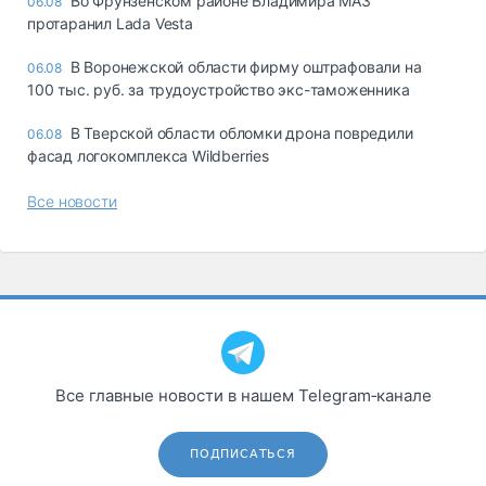
Во Фрунзенском районе Владимира МАЗ
06.08
протаранил Lada Vesta
В Воронежской области фирму оштрафовали на
06.08
100 тыс. руб. за трудоустройство экс-таможенника
В Тверской области обломки дрона повредили
06.08
фасад логокомплекса Wildberries
Все новости
Все главные новости в нашем Telegram‑канале
ПОДПИСАТЬСЯ