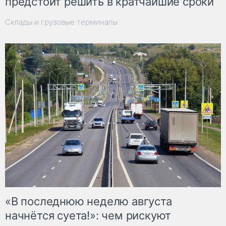
предстоит решить в кратчайшие сроки
Склады и грузовые терминалы
«В последнюю неделю августа
начнётся суета!»: чем рискуют