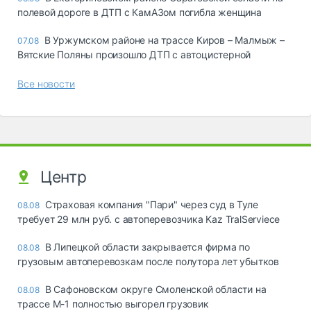
полевой дороге в ДТП с КамАЗом погибла женщина
В Уржумском районе на трассе Киров – Малмыж –
07.08
Вятские Поляны произошло ДТП с автоцистерной
Все новости
Центр
Страховая компания "Пари" через суд в Туле
08.08
требует 29 млн руб. с автоперевозчика Kaz TralServiece
В Липецкой области закрывается фирма по
08.08
грузовым автоперевозкам после полутора лет убытков
В Сафоновском округе Смоленской области на
08.08
трассе М-1 полностью выгорел грузовик