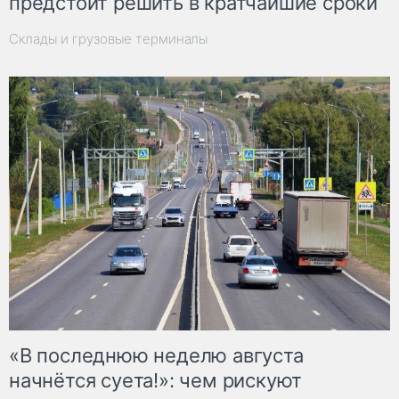
предстоит решить в кратчайшие сроки
Склады и грузовые терминалы
«В последнюю неделю августа
начнётся суета!»: чем рискуют