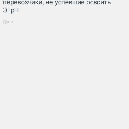
перевозчики, не успевшие освоить
ЭТрН
Дзен