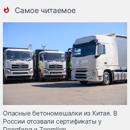
Самое читаемое
Опасные бетономешалки из Китая. В
России отозвали сертификаты у
Dongfeng и Zoomlion