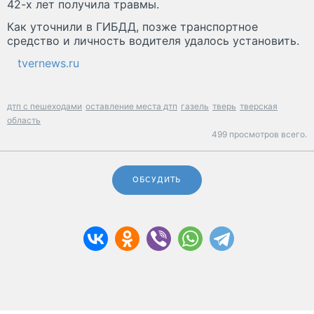
42-х лет получила травмы.
Как уточнили в ГИБДД, позже транспортное
средство и личность водителя удалось установить.
tvernews.ru
дтп с пешеходами
оставление места дтп
газель
тверь
тверская
область
499 просмотров всего.
ОБСУДИТЬ