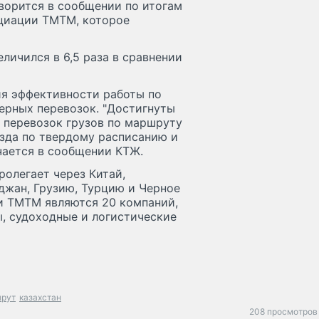
говорится в сообщении по итогам
циации ТМТМ, которое
еличился в 6,5 раза в сравнении
ия эффективности работы по
ерных перевозок. "Достигнуты
 перевозок грузов по маршруту
езда по твердому расписанию и
чается в сообщении КТЖ.
ролегает через Китай,
джан, Грузию, Турцию и Черное
и ТМТМ являются 20 компаний,
, судоходные и логистические
шрут
казахстан
208 просмотров 