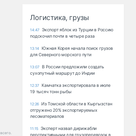
Логистика, грузы
Экспорт яблок из Турции в Россию
14:47
подскочил почти в четыре раза
Южная Корея начала поиск грузов
13:14
для Северного морского пути
В России предложили создать
13:07
сухопутный маршрут до Индии
Камчатка экспортировала в июле
12:37
19 тысяч тонн рыбы
Из Томской области в Кыргызстан
12:26
отгружено 20% экспортируемых
лесоматериалов
Эксперт назвал дирижабли
11:15
всего.
перспективными для грузоперевозок в