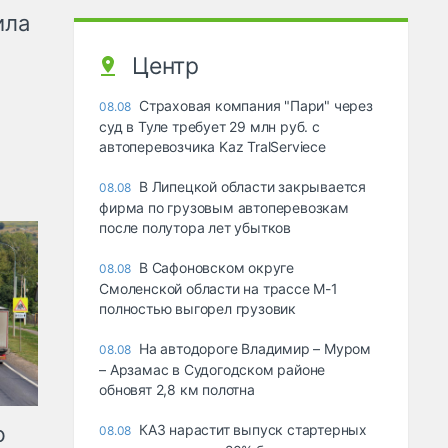
ила
Центр
Страховая компания "Пари" через
08.08
суд в Туле требует 29 млн руб. с
автоперевозчика Kaz TralServiece
В Липецкой области закрывается
08.08
фирма по грузовым автоперевозкам
после полутора лет убытков
В Сафоновском округе
08.08
Смоленской области на трассе М-1
полностью выгорел грузовик
На автодороге Владимир – Муром
08.08
– Арзамас в Судогодском районе
обновят 2,8 км полотна
ю
КАЗ нарастит выпуск стартерных
08.08