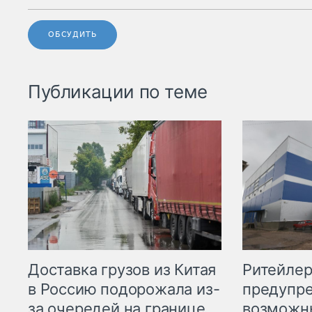
ОБСУДИТЬ
Публикации по теме
Ритейле
Доставка грузов из Китая
предупре
в Россию подорожала из-
возможн
за очередей на границе