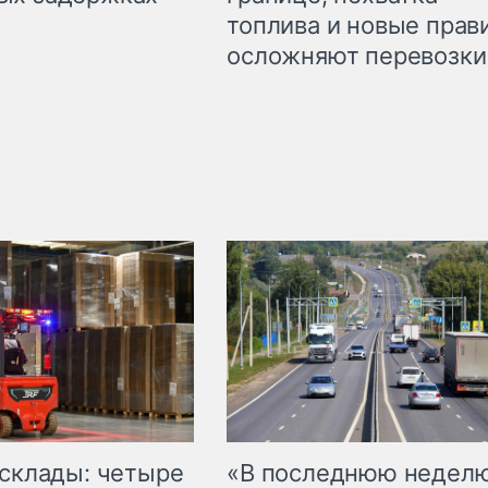
топлива и новые прав
осложняют перевозки
 склады: четыре
«В последнюю недел