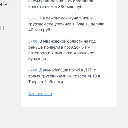
аккумуляторов на 20% благодаря
!»:
инвестициям в 380 млн руб.
На ремонт коммунальной и
08.08
грузовой спецтехники в Туле выделили
рН
40 млн руб.
В Ивановской области на год
07.08
раньше привели в порядок 5 км
автодороги Ильинское-Хованское –
Кулачево
Дальнобойщик погиб в ДТП с
07.08
тремя грузовиками на трассе М-10 в
Тверской области
Все новости