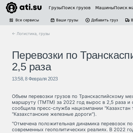
Грузы
Поиск грузов
Машины
Поиск м
Все сервисы
Ваши грузы
Добавить груз
← Логистика, грузы
Перевозки по Транскасп
2,5 раза
13:58, 8 Февраля 2023
Объем перевозки грузов по Транскаспийскому м
маршруту (ТМТМ) за 2022 год вырос в 2,5 раза и 
сообщила пресс-служба нацкомпании "Казахстан 
"Казахстанские железные дороги").
"Отмечена положительная динамика перевозок по
современных геополитических реалиях. В 2022 го