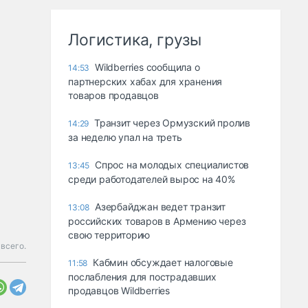
Логистика, грузы
Wildberries сообщила о
14:53
партнерских хабах для хранения
товаров продавцов
Транзит через Ормузский пролив
14:29
за неделю упал на треть
Спрос на молодых специалистов
13:45
среди работодателей вырос на 40%
Азербайджан ведет транзит
13:08
российских товаров в Армению через
свою территорию
всего.
Кабмин обсуждает налоговые
11:58
послабления для пострадавших
продавцов Wildberries