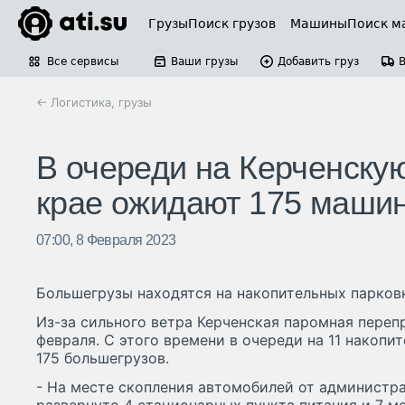
Грузы
Поиск грузов
Машины
Поиск м
Все сервисы
Ваши грузы
Добавить груз
← Логистика, грузы
В очереди на Керченску
крае ожидают 175 маши
07:00, 8 Февраля 2023
Большегрузы находятся на накопительных парков
Из-за сильного ветра Керченская паромная переп
февраля. С этого времени в очереди на 11 накоп
175 большегрузов.
- На месте скопления автомобилей от администр