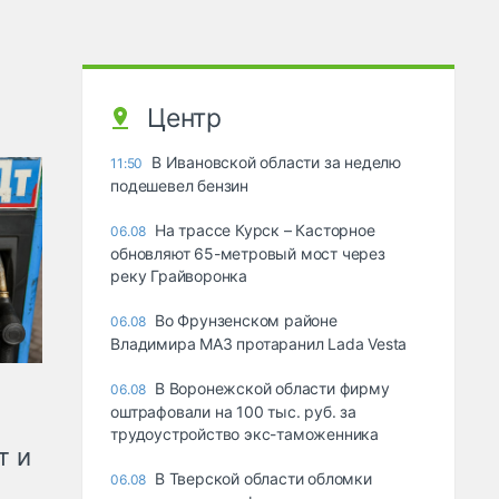
Центр
В Ивановской области за неделю
11:50
подешевел бензин
На трассе Курск – Касторное
06.08
обновляют 65-метровый мост через
реку Грайворонка
Во Фрунзенском районе
06.08
Владимира МАЗ протаранил Lada Vesta
В Воронежской области фирму
06.08
оштрафовали на 100 тыс. руб. за
трудоустройство экс-таможенника
т и
В Тверской области обломки
06.08