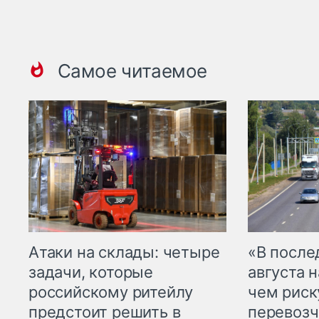
Самое читаемое
Атаки на склады: четыре
«В посл
задачи, которые
августа н
российскому ритейлу
чем рис
предстоит решить в
перевозч