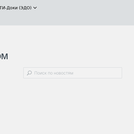
ТИ-Доки (ЭДО)
ом