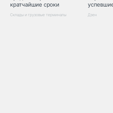
кратчайшие сроки
успевшие
Склады и грузовые терминалы
Дзен