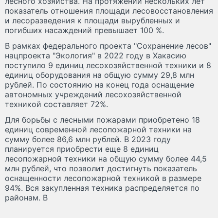
лесного хозяйства. На протяжении нескольких лет
показатель отношения площади лесовосстановления
и лесоразведения к площади вырубленных и
погибших насаждений превышает 100 %.
В рамках федерального проекта "Сохранение лесов"
нацпроекта "Экология" в 2022 году в Хакасию
поступило 9 единиц лесохозяйственной техники и 8
единиц оборудования на общую сумму 29,8 млн
рублей. По состоянию на конец года оснащение
автономных учреждений лесохозяйственной
техникой составляет 72%.
Для борьбы с лесными пожарами приобретено 18
единиц современной лесопожарной техники на
сумму более 86,6 млн рублей. В 2023 году
планируется приобрести еще 8 единиц
лесопожарной техники на общую сумму более 44,5
млн рублей, что позволит достигнуть показатель
оснащенности лесопожарной техникой в размере
94%. Вся закупленная техника распределяется по
районам. В