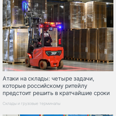
Атаки на склады: четыре задачи,
которые российскому ритейлу
предстоит решить в кратчайшие сроки
Склады и грузовые терминалы