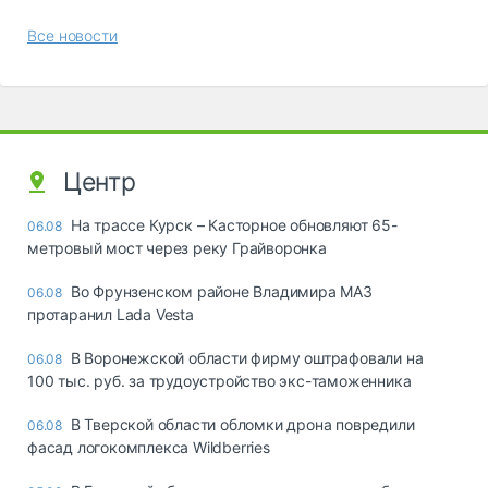
Все новости
Центр
На трассе Курск – Касторное обновляют 65-
06.08
метровый мост через реку Грайворонка
Во Фрунзенском районе Владимира МАЗ
06.08
протаранил Lada Vesta
В Воронежской области фирму оштрафовали на
06.08
100 тыс. руб. за трудоустройство экс-таможенника
В Тверской области обломки дрона повредили
06.08
фасад логокомплекса Wildberries