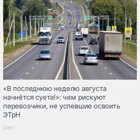
«В последнюю неделю августа
начнётся суета!»: чем рискуют
перевозчики, не успевшие освоить
ЭТрН
Дзен