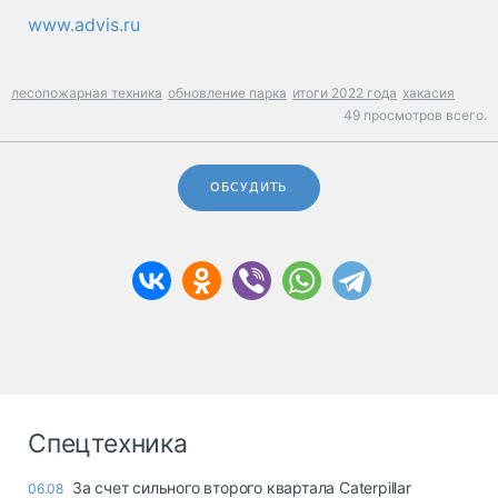
www.advis.ru
лесопожарная техника
обновление парка
итоги 2022 года
хакасия
49 просмотров всего.
ОБСУДИТЬ
Спецтехника
За счет сильного второго квартала Caterpillar
06.08