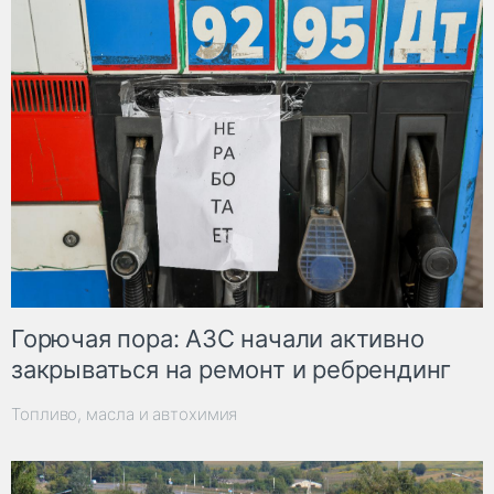
Горючая пора: АЗС начали активно
закрываться на ремонт и ребрендинг
Топливо, масла и автохимия