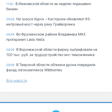
В Ивановской области за неделю подешевел
11:50
бензин
На трассе Курск – Касторное обновляют 65-
06.08
метровый мост через реку Грайворонка
Во Фрунзенском районе Владимира МАЗ
06.08
протаранил Lada Vesta
В Воронежской области фирму оштрафовали на
06.08
100 тыс. руб. за трудоустройство экс-таможенника
В Тверской области обломки дрона повредили
06.08
фасад логокомплекса Wildberries
Все новости