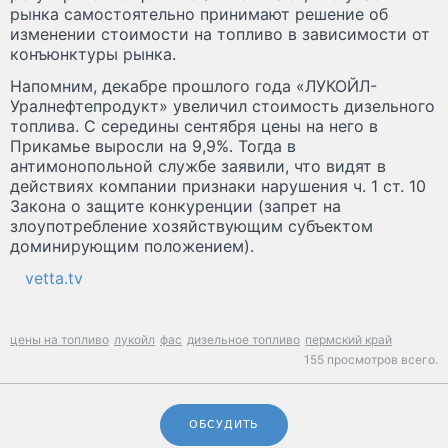
рынка самостоятельно принимают решение об
изменении стоимости на топливо в зависимости от
конъюнктуры рынка.
Напомним, декабре прошлого года «ЛУКОЙЛ-
Уралнефтепродукт» увеличил стоимость дизельного
топлива. С середины сентября цены на него в
Прикамье выросли на 9,9%. Тогда в
антимонопольной службе заявили, что видят в
действиях компании признаки нарушения ч. 1 ст. 10
Закона о защите конкуренции (запрет на
злоупотребление хозяйствующим субъектом
доминирующим положением).
vetta.tv
цены на топливо
лукойл
фас
дизельное топливо
пермский край
155 просмотров всего.
ОБСУДИТЬ