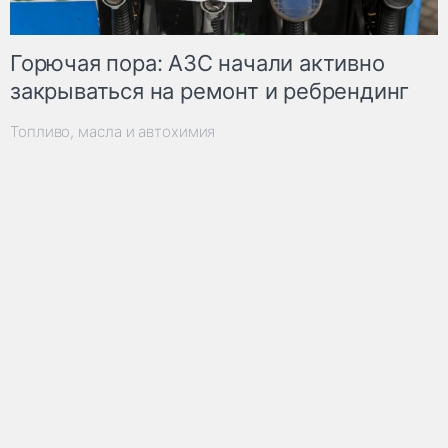
Горючая пора: АЗС начали активно
закрываться на ремонт и ребрендинг
Топливо, масла и автохимия