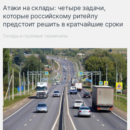
Атаки на склады: четыре задачи,
которые российскому ритейлу
предстоит решить в кратчайшие сроки
Склады и грузовые терминалы