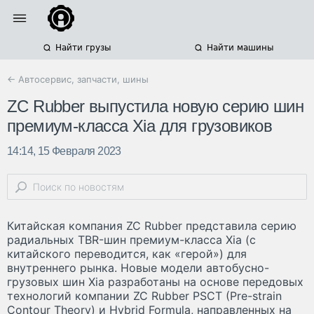
Найти грузы
Найти машины
← Автосервис, запчасти, шины
ZC Rubber выпустила новую серию шин
премиум-класса Xia для грузовиков
14:14, 15 Февраля 2023
Китайская компания ZC Rubber представила серию
радиальных TBR-шин премиум-класса Xia (с
китайского переводится, как «герой») для
внутреннего рынка. Новые модели автобусно-
грузовых шин Xia разработаны на основе передовых
технологий компании ZC Rubber PSCT (Pre-strain
Contour Theory) и Hybrid Formula, направленных на