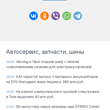
Автосервис, запчасти, шины
Vaculug и Vipal создали шину с низким
08.08
сопротивлением качению для электромусоровозов
КАЗ нарастит выпуск стартерных аккумуляторов
08.08
на 20% благодаря инвестициям в 380 млн руб.
На ремонт коммунальной и грузовой спецтехники
08.08
в Туле выделили 40 млн руб.
Giti выпустила новые размеры шин GTR955 Combi
07.08