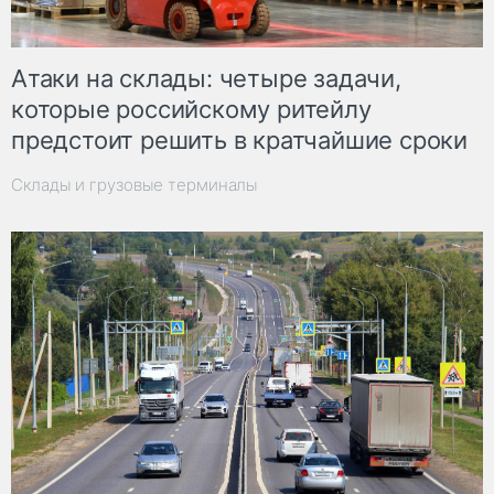
Атаки на склады: четыре задачи,
которые российскому ритейлу
предстоит решить в кратчайшие сроки
Склады и грузовые терминалы