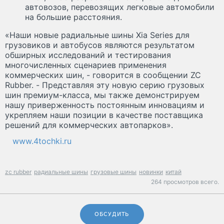
автовозов, перевозящих легковые автомобили
на большие расстояния.
«Наши новые радиальные шины Xia Series для
грузовиков и автобусов являются результатом
обширных исследований и тестирования
многочисленных сценариев применения
коммерческих шин, - говорится в сообщении ZC
Rubber. - Представляя эту новую серию грузовых
шин премиум-класса, мы также демонстрируем
нашу приверженность постоянным инновациям и
укрепляем наши позиции в качестве поставщика
решений для коммерческих автопарков».
www.4tochki.ru
zc rubber
радиальные шины
грузовые шины
новинки
китай
264 просмотров всего.
ОБСУДИТЬ