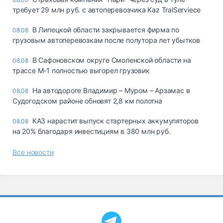
требует 29 млн руб. с автоперевозчика Kaz TralServiece
В Липецкой области закрывается фирма по
08.08
грузовым автоперевозкам после полутора лет убытков
В Сафоновском округе Смоленской области на
08.08
трассе М-1 полностью выгорел грузовик
На автодороге Владимир – Муром – Арзамас в
08.08
Судогодском районе обновят 2,8 км полотна
КАЗ нарастит выпуск стартерных аккумуляторов
08.08
на 20% благодаря инвестициям в 380 млн руб.
Все новости