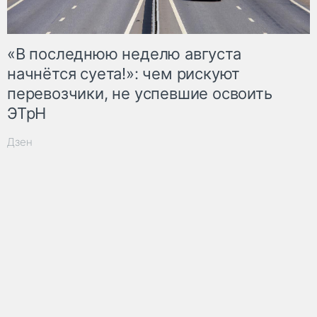
«В последнюю неделю августа
начнётся суета!»: чем рискуют
перевозчики, не успевшие освоить
ЭТрН
Дзен