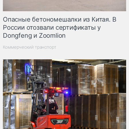
Опасные бетономешалки из Китая. В
России отозвали сертификаты у
Dongfeng и Zoomlion
Коммерческий транспорт