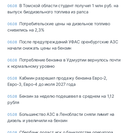
В Томской области студент получил 1 млн руб. на
06.08
выпуск биодизельного топлива из рапса
Потребительские цены на дизельное топливо
06.08
снизились на 2,3%
После предупреждений УФАС оренбургские АЗС
06.08
начали снижать цены на бензин
Потребление бензина в Удмуртии вернулось почти
06.08
к нормальному уровню
Кабмин разрешил продажу бензина Евро-2,
05.08
Евро-3, Евро-4 до июля 2027 года
Бензин за неделю подешевел в среднем на 1,12
05.08
рубля
Большинство АЗС в Ленобласти сняли лимит на
05.08
дизель и увеличили на бензин
Сбербанк подаст иск о банкротстве оператора
05.08