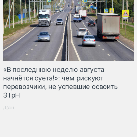
«В последнюю неделю августа
начнётся суета!»: чем рискуют
перевозчики, не успевшие освоить
ЭТрН
Дзен