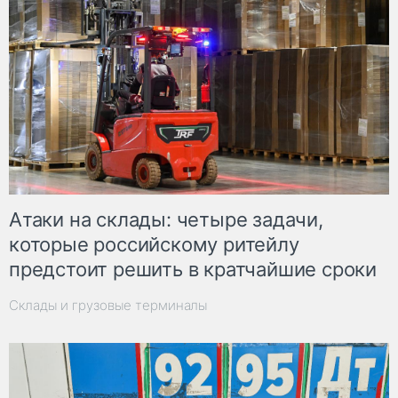
Атаки на склады: четыре задачи,
которые российскому ритейлу
предстоит решить в кратчайшие сроки
Склады и грузовые терминалы