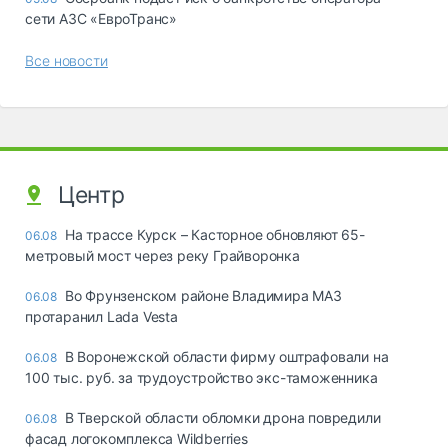
сети АЗС «ЕвроТранс»
Все новости
Центр
На трассе Курск – Касторное обновляют 65-
06.08
метровый мост через реку Грайворонка
Во Фрунзенском районе Владимира МАЗ
06.08
протаранил Lada Vesta
В Воронежской области фирму оштрафовали на
06.08
100 тыс. руб. за трудоустройство экс-таможенника
В Тверской области обломки дрона повредили
06.08
фасад логокомплекса Wildberries