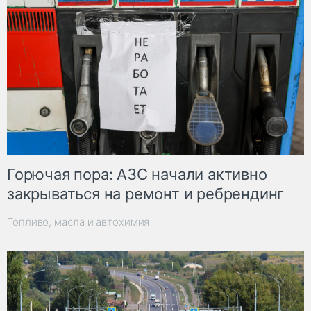
Горючая пора: АЗС начали активно
закрываться на ремонт и ребрендинг
Топливо, масла и автохимия