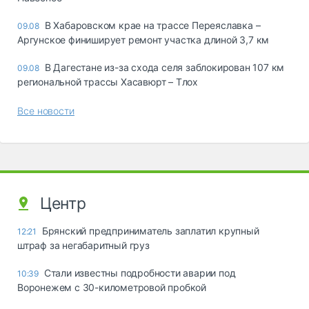
В Хабаровском крае на трассе Переяславка –
09.08
Аргунское финиширует ремонт участка длиной 3,7 км
В Дагестане из-за схода селя заблокирован 107 км
09.08
региональной трассы Хасавюрт – Тлох
Все новости
Центр
Брянский предприниматель заплатил крупный
12:21
штраф за негабаритный груз
Стали известны подробности аварии под
10:39
Воронежем с 30-километровой пробкой