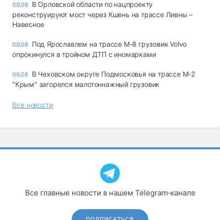
В Орловской области по нацпроекту
09.08
реконструируют мост через Кшень на трассе Ливны –
Навесное
Под Ярославлем на трассе М-8 грузовик Volvo
09.08
опрокинулся в тройном ДТП с иномарками
В Чеховском округе Подмосковья на трассе М-2
09.08
"Крым" загорелся малотоннажный грузовик
Все новости
Все главные новости в нашем Telegram‑канале
ПОДПИСАТЬСЯ