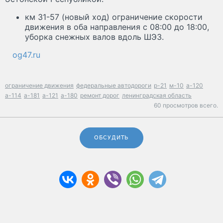
км 31-57 (новый ход) ограничение скорости
движения в оба направления с 08:00 до 18:00,
уборка снежных валов вдоль ШЭЗ.
og47.ru
ограничение движения
федеральные автодороги
р-21
м-10
а-120
а-114
а-181
а-121
а-180
ремонт дорог
ленинградская область
60 просмотров всего.
ОБСУДИТЬ