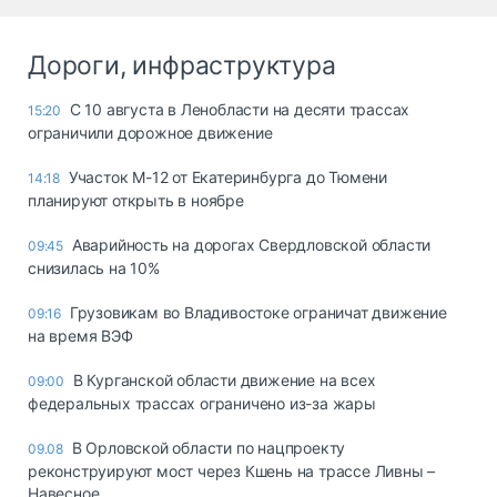
Дороги, инфраструктура
С 10 августа в Ленобласти на десяти трассах
15:20
ограничили дорожное движение
Участок М-12 от Екатеринбурга до Тюмени
14:18
планируют открыть в ноябре
Аварийность на дорогах Свердловской области
09:45
снизилась на 10%
Грузовикам во Владивостоке ограничат движение
09:16
на время ВЭФ
В Курганской области движение на всех
09:00
федеральных трассах ограничено из-за жары
В Орловской области по нацпроекту
09.08
реконструируют мост через Кшень на трассе Ливны –
Навесное