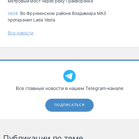
метровый мост через реку Грайворонка
Во Фрунзенском районе Владимира МАЗ
06.08
протаранил Lada Vesta
Все новости
Все главные новости в нашем Telegram‑канале
ПОДПИСАТЬСЯ
Публикации по теме