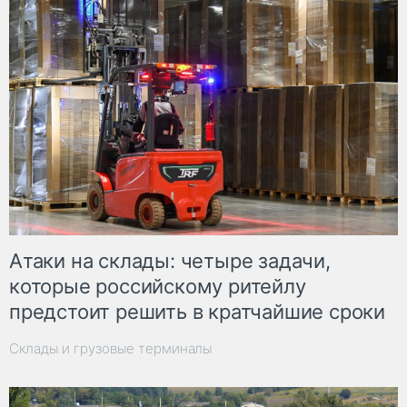
Атаки на склады: четыре задачи,
которые российскому ритейлу
предстоит решить в кратчайшие сроки
Склады и грузовые терминалы