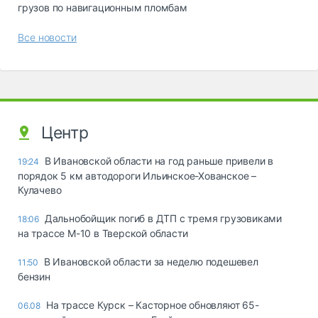
грузов по навигационным пломбам
Все новости
Центр
В Ивановской области на год раньше привели в
19:24
порядок 5 км автодороги Ильинское-Хованское –
Кулачево
Дальнобойщик погиб в ДТП с тремя грузовиками
18:06
на трассе М-10 в Тверской области
В Ивановской области за неделю подешевел
11:50
бензин
На трассе Курск – Касторное обновляют 65-
06.08