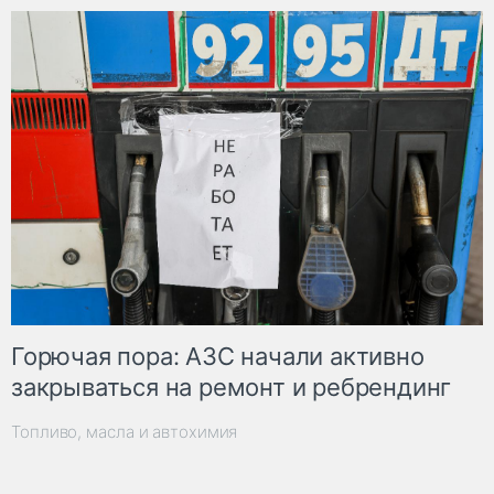
Горючая пора: АЗС начали активно
закрываться на ремонт и ребрендинг
Топливо, масла и автохимия