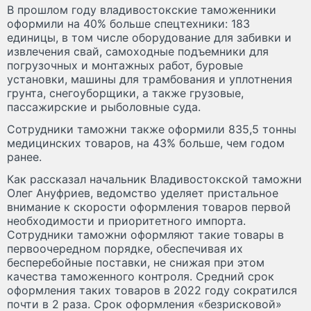
В прошлом году владивостокские таможенники
оформили на 40% больше спецтехники: 183
единицы, в том числе оборудование для забивки и
извлечения свай, самоходные подъемники для
погрузочных и монтажных работ, буровые
установки, машины для трамбования и уплотнения
грунта, снегоуборщики, а также грузовые,
пассажирские и рыболовные суда.
Сотрудники таможни также оформили 835,5 тонны
медицинских товаров, на 43% больше, чем годом
ранее.
Как рассказал начальник Владивостокской таможни
Олег Ануфриев, ведомство уделяет пристальное
внимание к скорости оформления товаров первой
необходимости и приоритетного импорта.
Сотрудники таможни оформляют такие товары в
первоочередном порядке, обеспечивая их
бесперебойные поставки, не снижая при этом
качества таможенного контроля. Средний срок
оформления таких товаров в 2022 году сократился
почти в 2 раза. Срок оформления «безрисковой»