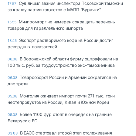
Суд лишил звания инспектора Псковской таможни
17:57
за кражу партии гаджетов с МАПП "Бурачки"
Минпромторг не намерен сокращать перечень
15:55
товаров для параллельного импорта
Экспорт растворимого кофе из России достиг
13:25
рекордных показателей
В Воронежской области фирму оштрафовали на
06.08
100 тыс. руб. за трудоустройство экс-таможенника
Товарооборот России и Армении сократился на
06.08
две трети
Монголия ожидает импорт почти 271 тыс. тонн
05.08
нефтепродуктов из России, Китая и Южной Кореи
Более 1100 фур стоят в очередях на границе
05.08
Беларуси с ЕС
В ЕАЭС стартовал второй этап отслеживания
03.08