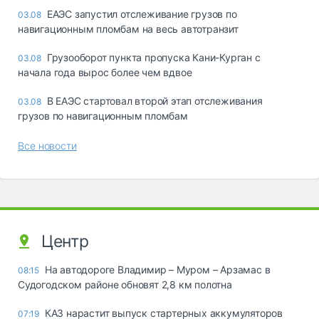
ЕАЭС запустил отслеживание грузов по
03.08
навигационным пломбам на весь автотранзит
Грузооборот пункта пропуска Кани-Курган с
03.08
начала года вырос более чем вдвое
В ЕАЭС стартовал второй этап отслеживания
03.08
грузов по навигационным пломбам
Все новости
Центр
На автодороге Владимир – Муром – Арзамас в
08:15
Судогодском районе обновят 2,8 км полотна
КАЗ нарастит выпуск стартерных аккумуляторов
07:19