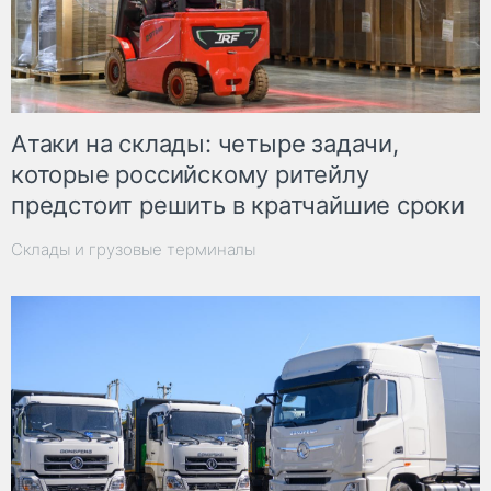
Атаки на склады: четыре задачи,
которые российскому ритейлу
предстоит решить в кратчайшие сроки
Склады и грузовые терминалы