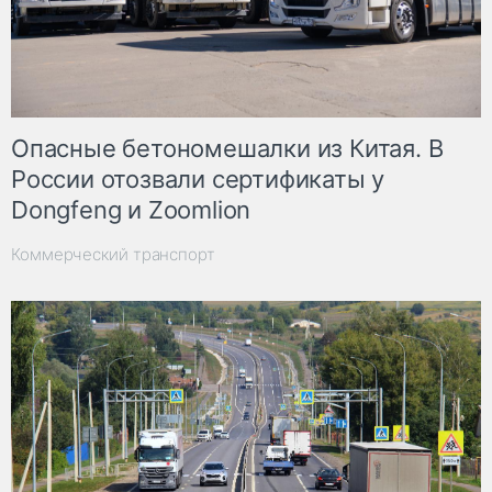
Опасные бетономешалки из Китая. В
России отозвали сертификаты у
Dongfeng и Zoomlion
Коммерческий транспорт