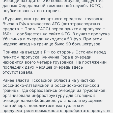
очереди находится 210 большегрузов, следует из
данных Федеральной таможенной службы (ФТС),
опубликованных во вторник.
«Бурачки, вид транспортного средства: грузовые.
Въезд в РФ: количество АТС (автотранспортных
средств. – Прим. ТАСС) перед пунктом пропуска –
160», – сообщается на сайте ФТС. В пункте пропуска
Убылинка в очереди находится 50 фур. При этом
неделю назад на границе было 90 большегрузов.
Причем на въезде в РФ со стороны Эстонии перед
пунктом пропуска Куничина Гора в очереди
находится всего четыре грузовика. На протяжении
последних двух месяцев очередь здесь
отсутствовала.
Ранее власти Псковской области на участках
российско-латвийской и российско-эстонской
границы, где образовались очереди из грузовиков,
организовали инфраструктуру для стоящих в
очереди дальнобойщиков: установили мусорные
контейнеры, дополнительные туалеты и
предусмотрели возможность приобретать продукты