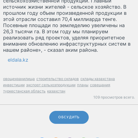
сельскохозяйственной продукции. Главный
источник жизни жителей - сельское хозяйство. В
прошлом году объем произведенной продукции в
этой отрасли составил 70,4 миллиарда тенге.
Посевные площади по земледелию увеличены на
26,3 тысячи га. В этом году мы планируем
реализовать ряд проектов, уделяя приоритетное
внимание обновлению инфраструктурных систем в
нашем районе», - сказал аким района.
eldala.kz
овощехранилища
строительство складов
склады казахстана
инвестиции
экспорт сельхозпродукции
планы
совещания
туркестанская область
казахстан
109 просмотров всего.
ОБСУДИТЬ