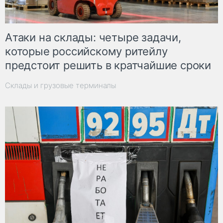
Атаки на склады: четыре задачи,
которые российскому ритейлу
предстоит решить в кратчайшие сроки
Склады и грузовые терминалы