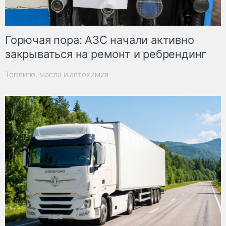
Горючая пора: АЗС начали активно
закрываться на ремонт и ребрендинг
Топливо, масла и автохимия