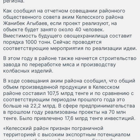
региона.
Как сообщил на отчетном совещании районного
общественного совета аким Келесского района
Жанибек Агыбаев, если проект реализуют, на
объекте будет занято около 40 человек.
Вместимость будущего овощехранилища составит
порядка 1000 тонн. Сейчас проводятся
соответствующие мероприятия по реализации идеи.
В этом году в районе также начнется строительство
завода по переработке мяса и производству
колбасных изделий.
В ходе совещания аким района сообщил, что общий
объем произведенной продукции в Келесском
районе составил 107,5 млрд тенге и по сравнению с
соответствующим периодом прошлого года это
больше на 22,2 млрд. В сфере предпринимательства
в прошлом году реализованы проекты на 70 млн
тенге. Было привлечено 17,6 млрд тенге инвестиций.
«Келесский район признан пограничной
территорией с высоким экспортным потенциалом