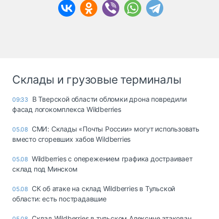
Склады и грузовые терминалы
В Тверской области обломки дрона повредили
09:33
фасад логокомплекса Wildberries
СМИ: Склады «Почты России» могут использовать
05.08
вместо сгоревших хабов Wildberries
Wildberries с опережением графика достраивает
05.08
склад под Минском
СК об атаке на склад Wildberries в Тульской
05.08
области: есть пострадавшие
Склад Wildberries в тульском Алексине атакован
05.08