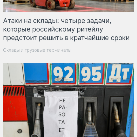
Атаки на склады: четыре задачи,
которые российскому ритейлу
предстоит решить в кратчайшие сроки
Склады и грузовые терминалы