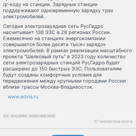
qr-коду на станции. Зарядные станции
поддерживают одновременную зарядку трех
электромобилей.
Сегодня электрозарядная сеть РусГидро
насчитывает 136 ЭЗС в 28 регионах России.
Ежемесячно на станциях энергокомпании
совершается более десяти тысяч зарядок
электромобилей. В рамках реализации масштабного
проекта "Шелковый путь" в 2023 году количество
сети электрозарядных станций РусГидро будет
расширено до 150 быстрых ЭЗС. Пользователям
будут созданы комфортные условия для
передвижения между крупными городами России
вблизи трассы Москва-Владивосток.
www.advis.ru
эзс
русгидро
пермский край
57 просмотров всего.