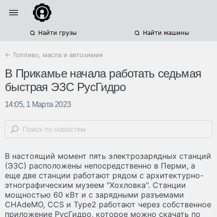
Найти грузы
Найти машины
← Топливо, масла и автохимия
В Прикамье начала работать седьмая
быстрая ЭЗС РусГидро
14:05, 1 Марта 2023
В настоящий момент пять электрозарядных станций
(ЭЗС) расположены непосредственно в Перми, а
еще две станции работают рядом с архитектурно-
этнографическим музеем "Хохловка". Станции
мощностью 60 кВт и с зарядными разъемами
CHAdeMO, CCS и Type2 работают через собственное
приложение РусГидро, которое можно скачать по