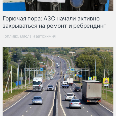
Горючая пора: АЗС начали активно
закрываться на ремонт и ребрендинг
Топливо, масла и автохимия