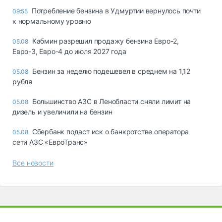
Потребление бензина в Удмуртии вернулось почти
09:55
к нормальному уровню
Кабмин разрешил продажу бензина Евро-2,
05.08
Евро-3, Евро-4 до июля 2027 года
Бензин за неделю подешевел в среднем на 1,12
05.08
рубля
Большинство АЗС в Ленобласти сняли лимит на
05.08
дизель и увеличили на бензин
Сбербанк подаст иск о банкротстве оператора
05.08
сети АЗС «ЕвроТранс»
Все новости