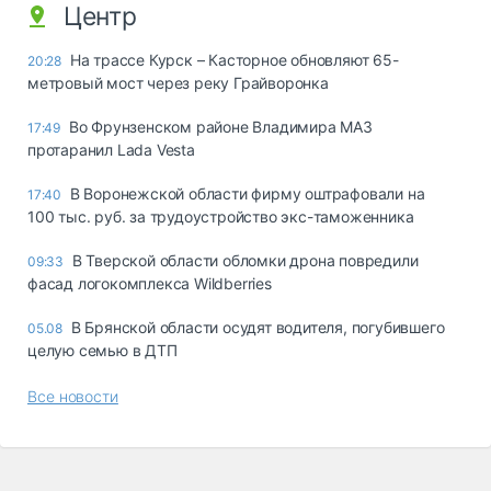
Центр
На трассе Курск – Касторное обновляют 65-
20:28
метровый мост через реку Грайворонка
Во Фрунзенском районе Владимира МАЗ
17:49
протаранил Lada Vesta
В Воронежской области фирму оштрафовали на
17:40
100 тыс. руб. за трудоустройство экс-таможенника
В Тверской области обломки дрона повредили
09:33
фасад логокомплекса Wildberries
В Брянской области осудят водителя, погубившего
05.08
целую семью в ДТП
Все новости