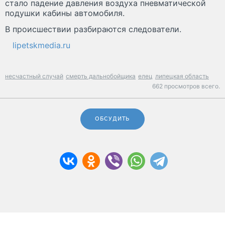
стало падение давления воздуха пневматической
подушки кабины автомобиля.
В происшествии разбираются следователи.
lipetskmedia.ru
несчастный случай
смерть дальнобойщика
елец
липецкая область
662 просмотров всего.
ОБСУДИТЬ