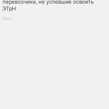
перевозчики, не успевшие освоить
ЭТрН
Дзен