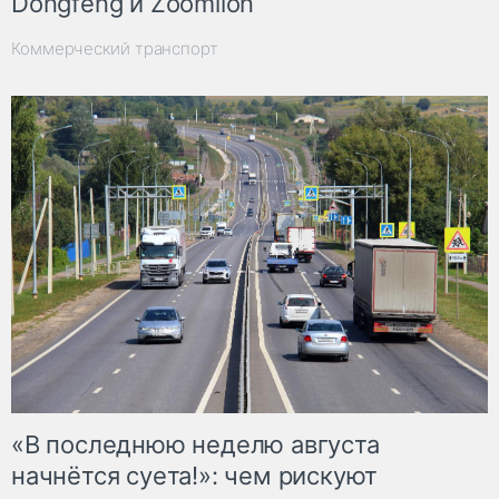
Dongfeng и Zoomlion
Коммерческий транспорт
«В последнюю неделю августа
начнётся суета!»: чем рискуют