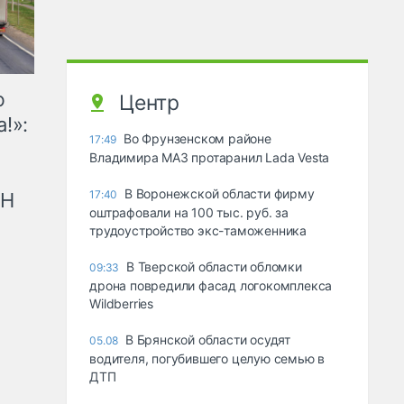
ю
Центр
!»:
Во Фрунзенском районе
17:49
Владимира МАЗ протаранил Lada Vesta
В Воронежской области фирму
17:40
рН
оштрафовали на 100 тыс. руб. за
трудоустройство экс-таможенника
В Тверской области обломки
09:33
дрона повредили фасад логокомплекса
Wildberries
В Брянской области осудят
05.08
водителя, погубившего целую семью в
ДТП