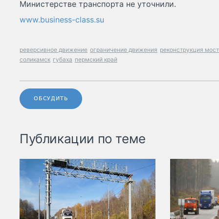
Министерстве транспорта не уточнили.
www.business-class.su
реверсивное движение
ограничение движения
реконструкция мос
соликамск
губаха
пермский край
ОБСУДИТЬ
Публикации по теме