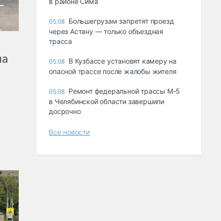
в районе Сима
Большегрузам запретят проезд
05.08
через Астану — только объездная
трасса
на
В Кузбассе установят камеру на
05.08
опасной трассе после жалобы жителя
Ремонт федеральной трассы М-5
05.08
в Челябинской области завершили
досрочно
Все новости