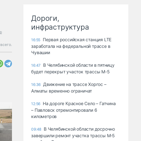
Дороги,
инфраструктура
р
Первая российская станция LTE
16:55
всего.
заработала на федеральной трассе в
Чувашии
В Челябинской области в пятницу
16:47
будет перекрыт участок трассы М-5
Движение на трассе Хоргос –
16:36
Алматы временно ограничат
На дороге Красное Село – Гатчина
12:56
– Павловск отремонтировали 6
километров
В Челябинской области досрочно
09:48
завершили ремонт участка трассы М‑5