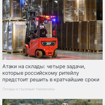
Атаки на склады: четыре задачи,
которые российскому ритейлу
предстоит решить в кратчайшие сроки
Склады и грузовые терминалы