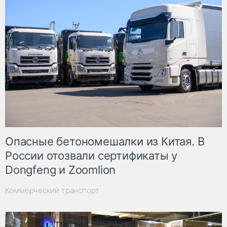
Опасные бетономешалки из Китая. В
России отозвали сертификаты у
Dongfeng и Zoomlion
Коммерческий транспорт