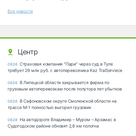
Все новости
Центр
Страховая компания "Пари" через суд в Туле
08.08
требует 29 млн руб. с автоперевозчика Kaz TralServiece
В Липецкой области закрывается фирма по
08.08
грузовым автоперевозкам после полутора лет убытков
В Сафоновском округе Смоленской области на
08.08
трассе М-1 полностью выгорел грузовик
На автодороге Владимир – Муром – Арзамас в
08.08
Судогодском районе обновят 2,8 км полотна