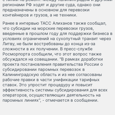
регионами РФ ходят и другие суда, однако они
предназначены в основном для перевозки
контейнеров и грузов, а не техники.
Ранее в интервью ТАСС Алиханов также сообщал,
что субсидии на морские перевозки грузов,
введенные в прошлом году для поддержки бизнеса в
условиях ограничений на сухопутный транзит через
Литву, не были востребованы до конца из-за
сложности в их получении. В пресс-службе
Росморпорта сообщили, что этот вопрос также
обсуждался на совещании. "В рамках доработки
проекта постановления правительства России о
субсидировании паромных перевозок в
Калининградскую область и из нее согласованы
рабочие правки в части унификации тарифных
ставок. Это упростит процедуру и повысит
эффективность системы субсидирования для всех
операторов, осуществляющих деятельность на
паромных линиях", - отмечается в сообщении.