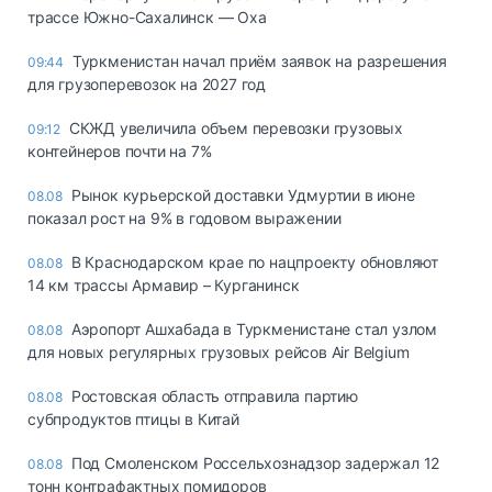
трассе Южно-Сахалинск — Оха
Туркменистан начал приём заявок на разрешения
09:44
для грузоперевозок на 2027 год
СКЖД увеличила объем перевозки грузовых
09:12
контейнеров почти на 7%
Рынок курьерской доставки Удмуртии в июне
08.08
показал рост на 9% в годовом выражении
В Краснодарском крае по нацпроекту обновляют
08.08
14 км трассы Армавир – Курганинск
Аэропорт Ашхабада в Туркменистане стал узлом
08.08
для новых регулярных грузовых рейсов Air Belgium
Ростовская область отправила партию
08.08
субпродуктов птицы в Китай
Под Смоленском Россельхознадзор задержал 12
08.08
тонн контрафактных помидоров