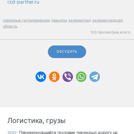
rzd-parther.ru
паромные грузоперевозки
прицепы
калининград
калининградская
область
103 просмотров всего.
ОБСУДИТЬ
Логистика, грузы
Перевернувшийся грузовик перекрыл дорогу на
10:07