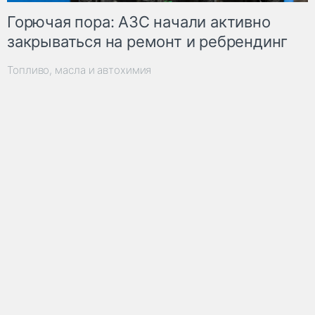
Горючая пора: АЗС начали активно
закрываться на ремонт и ребрендинг
Топливо, масла и автохимия