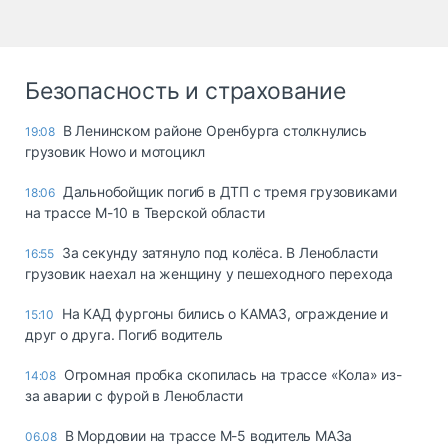
Безопасность и страхование
В Ленинском районе Оренбурга столкнулись
19:08
грузовик Howo и мотоцикл
Дальнобойщик погиб в ДТП с тремя грузовиками
18:06
на трассе М-10 в Тверской области
За секунду затянуло под колёса. В Ленобласти
16:55
грузовик наехал на женщину у пешеходного перехода
На КАД фургоны бились о КАМАЗ, ограждение и
15:10
друг о друга. Погиб водитель
Огромная пробка скопилась на трассе «Кола» из-
14:08
за аварии с фурой в Ленобласти
В Мордовии на трассе М-5 водитель МАЗа
06.08