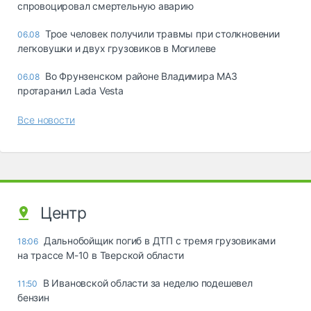
спровоцировал смертельную аварию
Трое человек получили травмы при столкновении
06.08
легковушки и двух грузовиков в Могилеве
Во Фрунзенском районе Владимира МАЗ
06.08
протаранил Lada Vesta
Все новости
Центр
Дальнобойщик погиб в ДТП с тремя грузовиками
18:06
на трассе М-10 в Тверской области
В Ивановской области за неделю подешевел
11:50
бензин