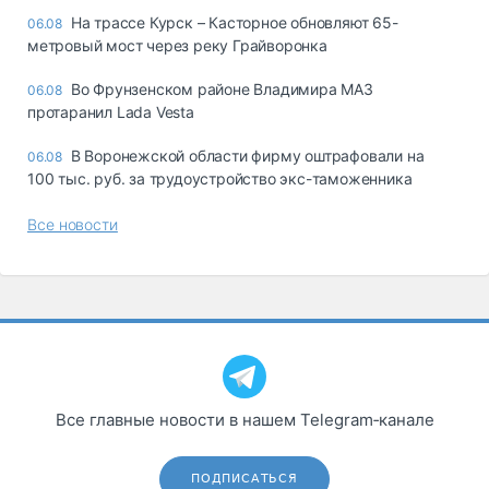
На трассе Курск – Касторное обновляют 65-
06.08
метровый мост через реку Грайворонка
Во Фрунзенском районе Владимира МАЗ
06.08
протаранил Lada Vesta
В Воронежской области фирму оштрафовали на
06.08
100 тыс. руб. за трудоустройство экс-таможенника
Все новости
Все главные новости в нашем Telegram‑канале
ПОДПИСАТЬСЯ