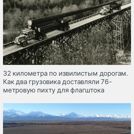
32 километра по извилистым дорогам.
Как два грузовика доставляли 76-
метровую пихту для флагштока