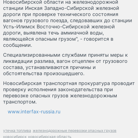
Новосибирской области на железнодорожной
станции Инская Западно-Сибирской железной
дороги при проверке технического состояния
вагонов грузового поезда, следовавших до станции
Усть-Илимск Восточно-Сибирской железной
дороги, выявлена течь аммиачной воды,
являющейся опасным грузом", - говорится в
сообщении.
Специализированными службами приняты меры к
ликвидации разлива, вагон отцеплен от грузового
состава, устанавливаются причины и
обстоятельства произошедшего.
Новосибирская транспортная прокуратура проводит
проверку исполнения законодательства при
перевозке опасных грузов железнодорожным
транспортом.
www.interfax-russia.ru
утечка топлива
железнодорожные перевозки опасных грузов
новосибирск
новосибирская область