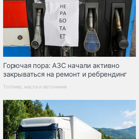
Горючая пора: АЗС начали активно
закрываться на ремонт и ребрендинг
Топливо, масла и автохимия