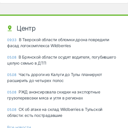
Центр
В Тверской области обломки дрона повредили
09:33
фасад логокомплекса Wildberries
В Брянской области осудят водителя, погубившего
05.08
целую семью в ДТП
Часть дороги из Калуги до Тулы планируют
05.08
расширить до четырех полос
РЖД анонсировала скидки на экспортные
05.08
грузоперевозки мяса и угля в регионах
СК об атаке на склад Wildberries в Тульской
05.08
области: есть пострадавшие
Все новости