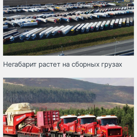
Негабарит растет на сборных грузах