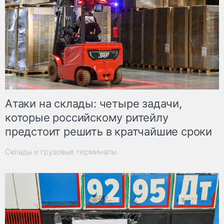
Атаки на склады: четыре задачи,
которые российскому ритейлу
предстоит решить в кратчайшие сроки
Склады и грузовые терминалы