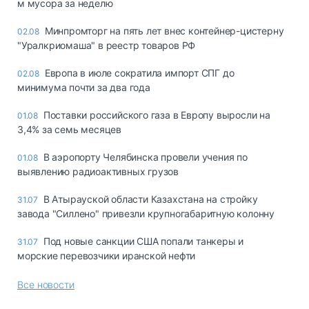
м мусора за неделю
Минпромторг на пять лет внес контейнер-цистерну
02.08
"Уралкриомаша" в реестр товаров РФ
Европа в июле сократила импорт СПГ до
02.08
минимума почти за два года
Поставки российского газа в Европу выросли на
01.08
3,4% за семь месяцев
В аэропорту Челябинска провели учения по
01.08
выявлению радиоактивных грузов
В Атырауской области Казахстана на стройку
31.07
завода "Силлено" привезли крупногабаритную колонну
Под новые санкции США попали танкеры и
31.07
морские перевозчики иранской нефти
Все новости