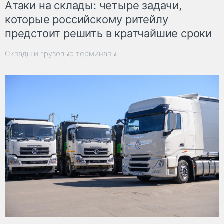
Атаки на склады: четыре задачи,
которые российскому ритейлу
предстоит решить в кратчайшие сроки
Склады и грузовые терминалы