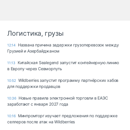
Логистика, грузы
Названа причина задержки грузоперевозок между
12:14
Грузией и Азербайджаном
Китайская Sealegend запустит контейнерную линию
11:13
в Европу через Севморпуть
Wildberries запустит программу партнёрских хабов
10:52
для поддержки продавцов
Новые правила электронной торговли в ЕАЭС
10:36
заработают с января 2027 года
Минпромторг изучает предложения по поддержке
10:16
селлеров после атак на Wildberries