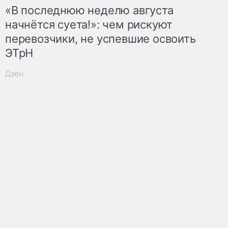
«В последнюю неделю августа
начнётся суета!»: чем рискуют
перевозчики, не успевшие освоить
ЭТрН
Дзен