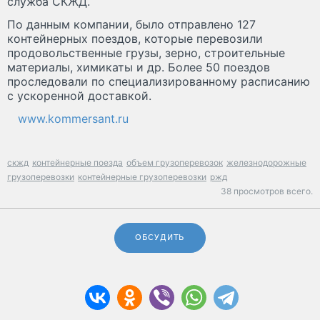
служба СКЖД.
По данным компании, было отправлено 127
контейнерных поездов, которые перевозили
продовольственные грузы, зерно, строительные
материалы, химикаты и др. Более 50 поездов
проследовали по специализированному расписанию
с ускоренной доставкой.
www.kommersant.ru
скжд
контейнерные поезда
объем грузоперевозок
железнодорожные
грузоперевозки
контейнерные грузоперевозки
ржд
38 просмотров всего.
ОБСУДИТЬ