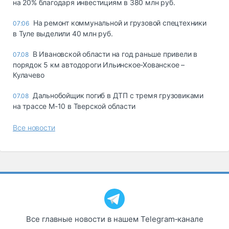
на 20% благодаря инвестициям в 380 млн руб.
На ремонт коммунальной и грузовой спецтехники
07:06
в Туле выделили 40 млн руб.
В Ивановской области на год раньше привели в
07.08
порядок 5 км автодороги Ильинское-Хованское –
Кулачево
Дальнобойщик погиб в ДТП с тремя грузовиками
07.08
на трассе М-10 в Тверской области
Все новости
Все главные новости в нашем Telegram‑канале