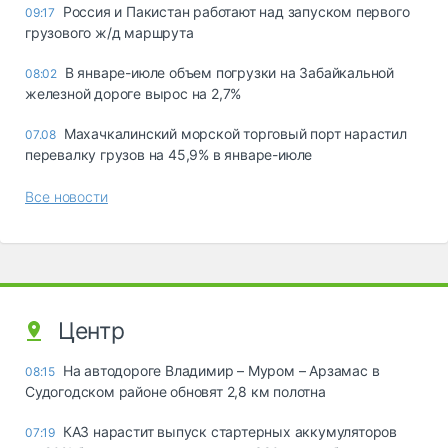
Россия и Пакистан работают над запуском первого
09:17
грузового ж/д маршрута
В январе-июле объем погрузки на Забайкальной
08:02
железной дороге вырос на 2,7%
Махачкалинский морской торговый порт нарастил
07.08
перевалку грузов на 45,9% в январе-июле
Все новости
Центр
На автодороге Владимир – Муром – Арзамас в
08:15
Судогодском районе обновят 2,8 км полотна
КАЗ нарастит выпуск стартерных аккумуляторов
07:19