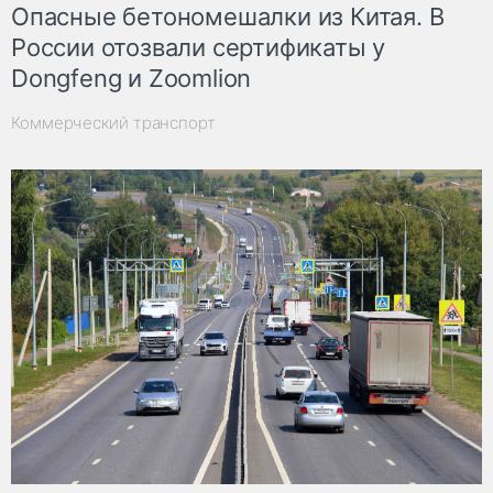
Опасные бетономешалки из Китая. В
России отозвали сертификаты у
Dongfeng и Zoomlion
Коммерческий транспорт