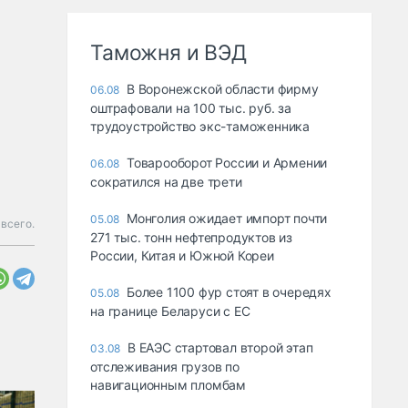
Таможня и ВЭД
В Воронежской области фирму
06.08
оштрафовали на 100 тыс. руб. за
трудоустройство экс-таможенника
Товарооборот России и Армении
06.08
сократился на две трети
Монголия ожидает импорт почти
05.08
всего.
271 тыс. тонн нефтепродуктов из
России, Китая и Южной Кореи
Более 1100 фур стоят в очередях
05.08
на границе Беларуси с ЕС
В ЕАЭС стартовал второй этап
03.08
отслеживания грузов по
навигационным пломбам