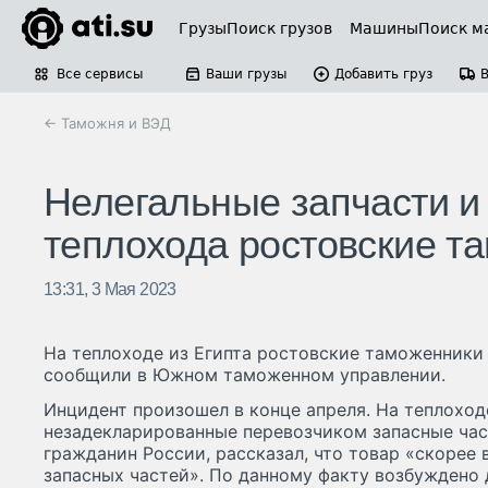
Грузы
Поиск грузов
Машины
Поиск м
Все сервисы
Ваши грузы
Добавить груз
← Таможня и ВЭД
Нелегальные запчасти и
теплохода ростовские т
13:31, 3 Мая 2023
На теплоходе из Египта ростовские таможенники 
сообщили в Южном таможенном управлении.
Инцидент произошел в конце апреля. На теплохо
незадекларированные перевозчиком запасные част
гражданин России, рассказал, что товар «скорее 
запасных частей». По данному факту возбуждено