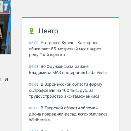
Центр
На трассе Курск – Касторное
06.08
обновляют 65-метровый мост через
реку Грайворонка
Во Фрунзенском районе
06.08
Владимира МАЗ протаранил Lada Vesta
т и
В Воронежской области фирму
06.08
оштрафовали на 100 тыс. руб. за
трудоустройство экс-таможенника
В Тверской области обломки
06.08
дрона повредили фасад логокомплекса
Wildberries