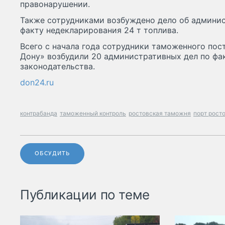
правонарушении.
Также сотрудниками возбуждено дело об админи
факту недекларирования 24 т топлива.
Всего с начала года сотрудники таможенного пос
Дону» возбудили 20 административных дел по ф
законодательства.
don24.ru
контрабанда
таможенный контроль
ростовская таможня
порт рост
ОБСУДИТЬ
Публикации по теме