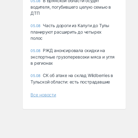
В Брянской области осудят
05.08
водителя, погубившего целую семью в
ДТП
Часть дороги из Калуги до Тулы
05.08
планируют расширить до четырех
полос
РЖД анонсировала скидки на
05.08
экспортные грузоперевозки мяса и угля
в регионах
СК об атаке на склад Wildberries в
05.08
Тульской области: есть пострадавшие
Все новости