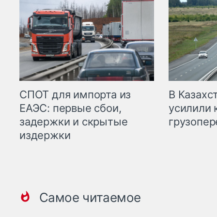
СПОТ для импорта из
В Казахс
ЕАЭС: первые сбои,
усилили 
задержки и скрытые
грузопер
издержки
Самое читаемое