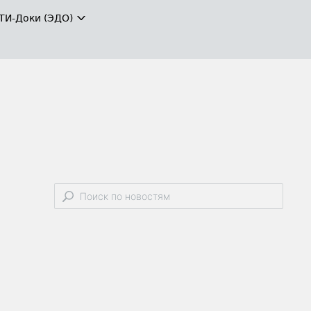
ТИ-Доки (ЭДО)