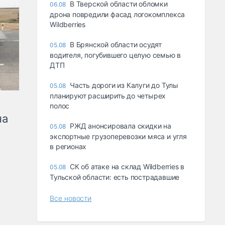
В Тверской области обломки
06.08
дрона повредили фасад логокомплекса
Wildberries
В Брянской области осудят
05.08
водителя, погубившего целую семью в
ДТП
Часть дороги из Калуги до Тулы
05.08
планируют расширить до четырех
полос
на
РЖД анонсировала скидки на
05.08
экспортные грузоперевозки мяса и угля
в регионах
СК об атаке на склад Wildberries в
05.08
Тульской области: есть пострадавшие
Все новости