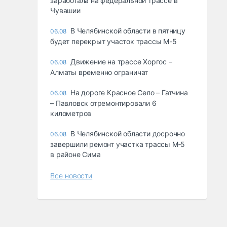
заработала на федеральной трассе в
Чувашии
В Челябинской области в пятницу
06.08
будет перекрыт участок трассы М-5
Движение на трассе Хоргос –
06.08
Алматы временно ограничат
На дороге Красное Село – Гатчина
06.08
– Павловск отремонтировали 6
километров
В Челябинской области досрочно
06.08
завершили ремонт участка трассы М‑5
в районе Сима
Все новости