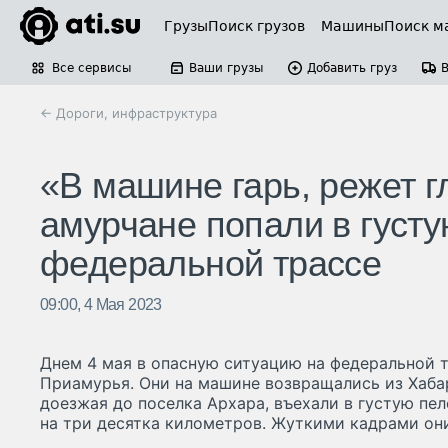
Грузы
Поиск грузов
Машины
Поиск м
Все сервисы
Ваши грузы
Добавить груз
← Дороги, инфраструктура
«В машине гарь, режет г
амурчане попали в густ
федеральной трассе
09:00, 4 Мая 2023
Днем 4 мая в опасную ситуацию на федеральной 
Приамурья. Они на машине возвращались из Хабар
доезжая до поселка Архара, въехали в густую пел
на три десятка километров. Жуткими кадрами они 