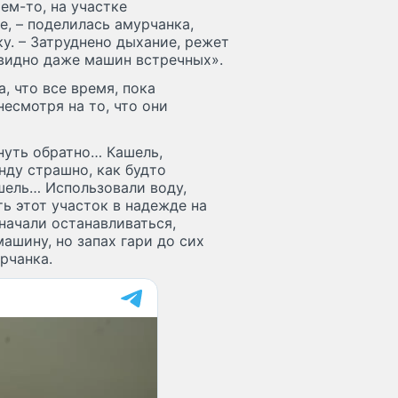
ем-то, на участке
, – поделилась амурчанка,
у. – Затруднено дыхание, режет
е видно даже машин встречных».
, что все время, пока
есмотря на то, что они
нуть обратно… Кашель,
нду страшно, как будто
шель… Использовали воду,
ь этот участок в надежде на
начали останавливаться,
шину, но запах гари до сих
урчанка.