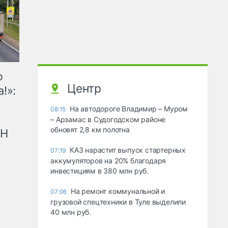
ю
Центр
!»:
На автодороге Владимир – Муром
08:15
– Арзамас в Судогодском районе
обновят 2,8 км полотна
рН
КАЗ нарастит выпуск стартерных
07:19
аккумуляторов на 20% благодаря
инвестициям в 380 млн руб.
На ремонт коммунальной и
07:06
грузовой спецтехники в Туле выделили
40 млн руб.