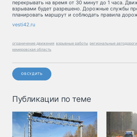
перекрывать на время от 30 минут до 1 часа. Дв
взрывами будет разрешено. Дорожные службы пр
планировать маршрут и соблюдать правила доро
vesti42.ru
ограничение движения
взрывные работы
региональные автодорог
кемеровская область
ОБСУДИТЬ
Публикации по теме