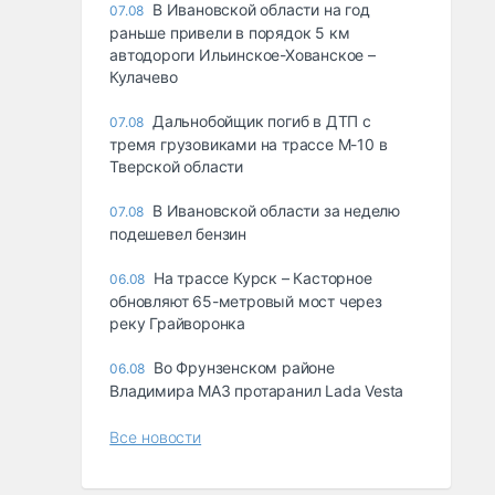
В Ивановской области на год
07.08
раньше привели в порядок 5 км
автодороги Ильинское-Хованское –
Кулачево
Дальнобойщик погиб в ДТП с
07.08
тремя грузовиками на трассе М-10 в
Тверской области
В Ивановской области за неделю
07.08
подешевел бензин
На трассе Курск – Касторное
06.08
обновляют 65-метровый мост через
реку Грайворонка
Во Фрунзенском районе
06.08
Владимира МАЗ протаранил Lada Vesta
Все новости