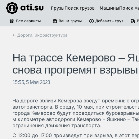
Грузы
Поиск грузов
Машины
Поиск м
Все сервисы
Ваши грузы
Добавить груз
← Дороги, инфраструктура
На трассе Кемерово – Я
снова прогремят взрывы
15:55, 5 Мая 2023
На дороге вблизи Кемерова введут временные ог
автотранспорта. В среду, 10 мая, при строительс
города Кемерово будут проводиться буровзрывные
м километре автодороги Кемерово – Яшкино – Та
ограничения движения транспорта.
С 12:00 до 17:00 произведут три взрыва, в этот п