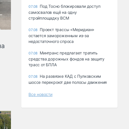
Под Тосно блокировали доступ
07.08
самосвалов ещё на одну
стройплощадку ВСМ
Проект трассы «Меридиан»
07.08
остается замороженным из-за
недостаточного спроса
на
Минтранс предлагает тратить
07.08
средства дорожных фондов на защиту
трасс от БПЛА
На развязке КАД с Пулковским
07.08
шоссе перекроют две полосы движения
Все новости