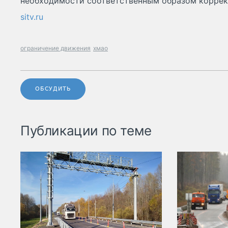
необходимости соответственным образом коррек
sitv.ru
ограничение движения
хмао
ОБСУДИТЬ
Публикации по теме