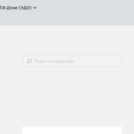
ТИ-Доки (ЭДО)