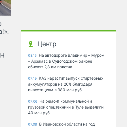
ю
!»:
Центр
рН
На автодороге Владимир – Муром
08:15
– Арзамас в Судогодском районе
обновят 2,8 км полотна
КАЗ нарастит выпуск стартерных
07:19
аккумуляторов на 20% благодаря
инвестициям в 380 млн руб.
На ремонт коммунальной и
07:06
грузовой спецтехники в Туле выделили
40 млн руб.
В Ивановской области на год
07.08