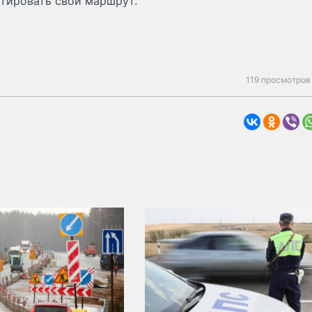
тировать свой маршрут.
119 просмотров