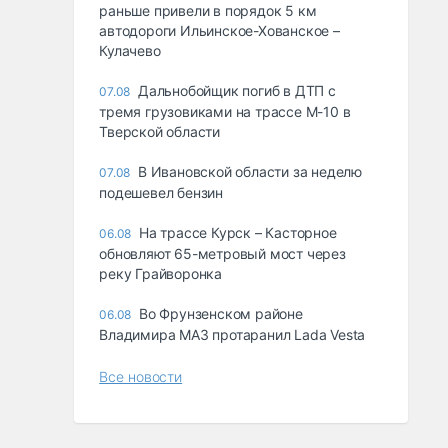
раньше привели в порядок 5 км
автодороги Ильинское-Хованское –
Кулачево
Дальнобойщик погиб в ДТП с
07.08
тремя грузовиками на трассе М-10 в
Тверской области
В Ивановской области за неделю
07.08
подешевел бензин
На трассе Курск – Касторное
06.08
обновляют 65-метровый мост через
реку Грайворонка
Во Фрунзенском районе
06.08
Владимира МАЗ протаранил Lada Vesta
Все новости