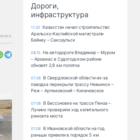
Дороги,
инфраструктура
Казахстан начал строительство
11:32
Аральско-Каспийской магистрали
 всего.
Бейнеу – Саксаульск
На автодороге Владимир – Муром
08:15
– Арзамас в Судогодском районе
обновят 2,8 км полотна
В Свердловской области из-за
07.08
паводка перекрыли трассу Невьянск –
Реж – Артемовский – Килачевское
В Бессоновке на трассе Пенза –
07.08
Лунино проверили ход капитального
ремонта моста
В Ивановской области на год
07.08
раньше привели в порядок 5 км