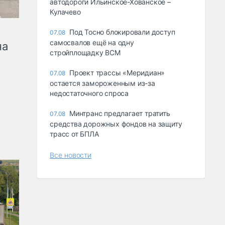
автодороги Ильинское-Хованское –
Кулачево
Под Тосно блокировали доступ
07.08
самосвалов ещё на одну
на
стройплощадку ВСМ
Проект трассы «Меридиан»
07.08
остается замороженным из-за
недостаточного спроса
Минтранс предлагает тратить
07.08
средства дорожных фондов на защиту
трасс от БПЛА
Все новости