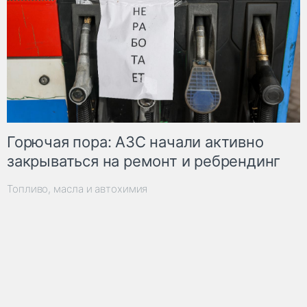
Горючая пора: АЗС начали активно
закрываться на ремонт и ребрендинг
Топливо, масла и автохимия