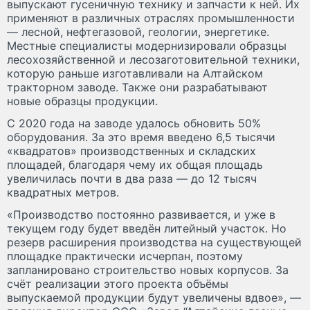
выпускают гусеничную технику и запчасти к ней. Их
применяют в различных отраслях промышленности
— лесной, нефтегазовой, геологии, энергетике.
Местные специалисты модернизировали образцы
лесохозяйственной и лесозаготовительной техники,
которую раньше изготавливали на Алтайском
тракторном заводе. Также они разрабатывают
новые образцы продукции.
С 2020 года на заводе удалось обновить 50%
оборудования. За это время введено 6,5 тысячи
«квадратов» производственных и складских
площадей, благодаря чему их общая площадь
увеличилась почти в два раза — до 12 тысяч
квадратных метров.
«Производство постоянно развивается, и уже в
текущем году будет введён литейный участок. Но
резерв расширения производства на существующей
площадке практически исчерпан, поэтому
запланировано строительство новых корпусов. За
счёт реализации этого проекта объёмы
выпускаемой продукции будут увеличены вдвое», —