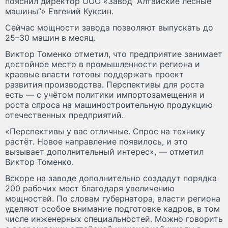
пояснил директор ООО «Завод “Алтайские лесные
машины”» Евгений Куксин.
Сейчас мощности завода позволяют выпускать до
25–30 машин в месяц.
Виктор Томенко отметил, что предприятие занимает
достойное место в промышленности региона и
краевые власти готовы поддержать проект
развития производства. Перспективы для роста
есть — с учётом политики импортозамещения и
роста спроса на машиностроительную продукцию
отечественных предприятий.
«Перспективы у вас отличные. Спрос на технику
растёт. Новое направление появилось, и это
вызывает дополнительный интерес», — отметил
Виктор Томенко.
Вскоре на заводе дополнительно создадут порядка
200 рабочих мест благодаря увеличению
мощностей. По словам губернатора, власти региона
уделяют особое внимание подготовке кадров, в том
числе инженерных специальностей. Можно говорить