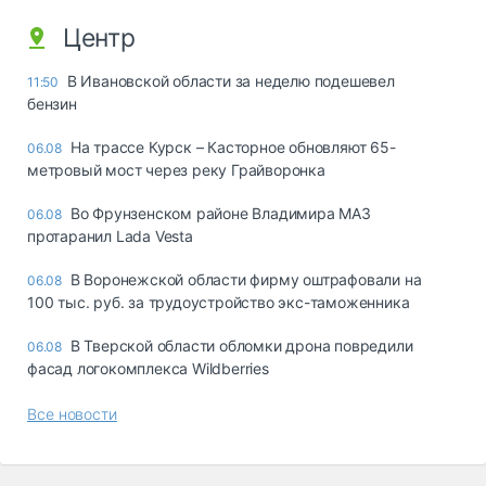
Центр
В Ивановской области за неделю подешевел
11:50
бензин
На трассе Курск – Касторное обновляют 65-
06.08
метровый мост через реку Грайворонка
Во Фрунзенском районе Владимира МАЗ
06.08
протаранил Lada Vesta
В Воронежской области фирму оштрафовали на
06.08
100 тыс. руб. за трудоустройство экс-таможенника
В Тверской области обломки дрона повредили
06.08
фасад логокомплекса Wildberries
Все новости