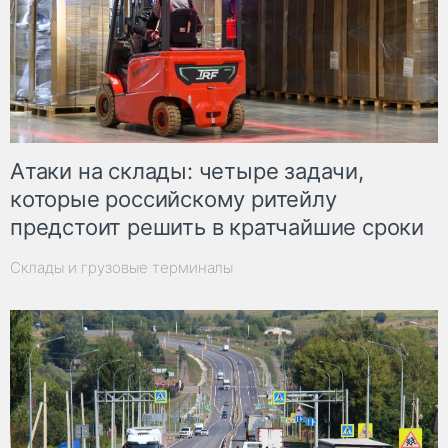
Атаки на склады: четыре задачи,
которые российскому ритейлу
предстоит решить в кратчайшие сроки
Склады и грузовые терминалы