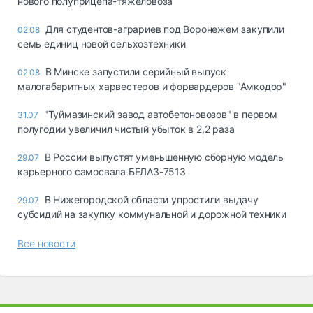
нового полуприцепа-тяжеловоза
Для студентов-аграриев под Воронежем закупили
02.08
семь единиц новой сельхозтехники
В Минске запустили серийный выпуск
02.08
малогабаритных харвестеров и форвардеров "Амкодор"
"Туймазинский завод автобетоновозов" в первом
31.07
полугодии увеличил чистый убыток в 2,2 раза
В России выпустят уменьшенную сборную модель
29.07
карьерного самосвала БЕЛАЗ-7513
В Нижегородской области упростили выдачу
29.07
субсидий на закупку коммунальной и дорожной техники
Все новости