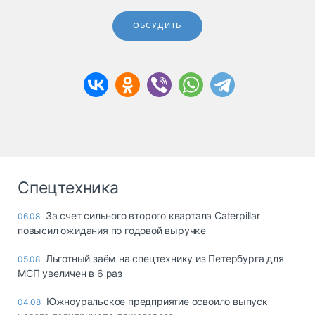
ОБСУДИТЬ
Спецтехника
За счет сильного второго квартала Caterpillar
06.08
повысил ожидания по годовой выручке
Льготный заём на спецтехнику из Петербурга для
05.08
МСП увеличен в 6 раз
Южноуральское предприятие освоило выпуск
04.08