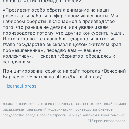
особо отметил Президент России.
«Президент особо обратил внимание на наши
результаты работы в сфере промышленности. Мы
набираем обороты, включаемся в производство
того, что раньше не делали, или увеличиваем
производство потому, что другие конкуренты ушли.
И это хорошо. Те слова благодарности, которые
глава государства высказал в целом жителям края,
промышленникам, передаю вам — вашему
коллективу», — сказал губернатор, обращаясь к
заводчанам.
При цитировании ссылка на сайт портала «Вечерний
Барнаул» обязательна https://barnaul.press/
barnaul.press
лесозаготовительная техника
производство спецтехники
алтайлесмаш
расширение предприятий
модернизация производства
бизнес и
государство
заводы
лесная отрасль
барнаул
алтайский край
томенко
115 просмотров всего.