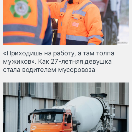
«Приходишь на работу, а там толпа
мужиков». Как 27-летняя девушка
стала водителем мусоровоза