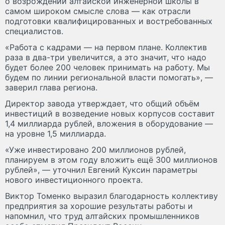
о возрождении алтайской инженерной школы в
самом широком смысле слова — как отрасли
подготовки квалифицированных и востребованных
специалистов.
«Работа с кадрами — на первом плане. Коллектив
раза в два-три увеличится, а это значит, что надо
будет более 200 человек принимать на работу. Мы
будем по линии региональной власти помогать», —
заверил глава региона.
Директор завода утверждает, что общий объём
инвестиций в возведение новых корпусов составит
1,4 миллиарда рублей, вложения в оборудование —
на уровне 1,5 миллиарда.
«Уже инвестировано 200 миллионов рублей,
планируем в этом году вложить ещё 300 миллионов
рублей», — уточнил Евгений Куксин параметры
нового инвестиционного проекта.
Виктор Томенко выразил благодарность коллективу
предприятия за хорошие результаты работы и
напомнил, что труд алтайских промышленников