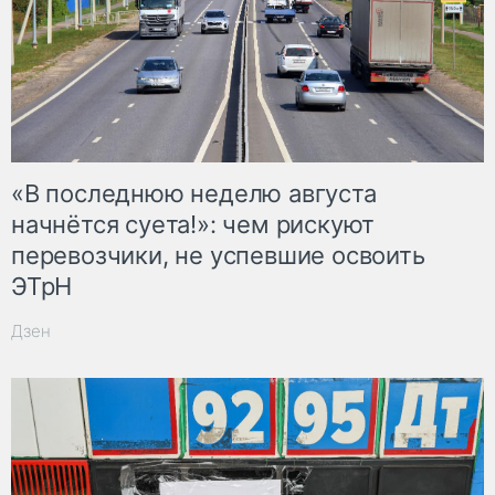
«В последнюю неделю августа
начнётся суета!»: чем рискуют
перевозчики, не успевшие освоить
ЭТрН
Дзен