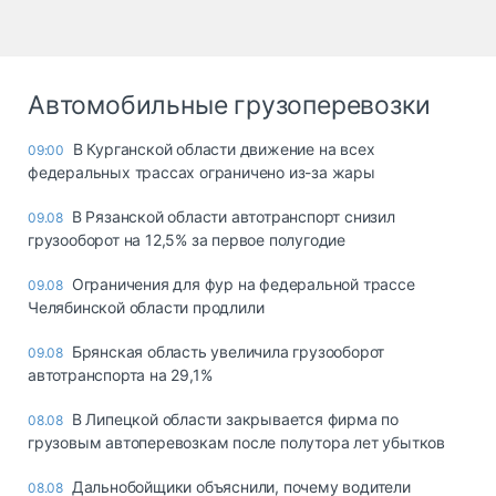
Автомобильные грузоперевозки
В Курганской области движение на всех
09:00
федеральных трассах ограничено из-за жары
В Рязанской области автотранспорт снизил
09.08
грузооборот на 12,5% за первое полугодие
Ограничения для фур на федеральной трассе
09.08
Челябинской области продлили
Брянская область увеличила грузооборот
09.08
автотранспорта на 29,1%
В Липецкой области закрывается фирма по
08.08
грузовым автоперевозкам после полутора лет убытков
Дальнобойщики объяснили, почему водители
08.08