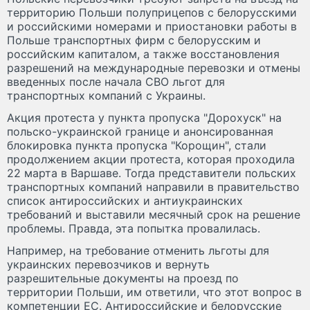
территорию Польши полуприцепов с белорусскими
и российскими номерами и приостановки работы в
Польше транспортных фирм с белорусским и
российским капиталом, а также восстановления
разрешений на международные перевозки и отмены
введенных после начала СВО льгот для
транспортных компаний с Украины.
Акция протеста у пункта пропуска "Дорохуск" на
польско-украинской границе и анонсированная
блокировка пункта пропуска "Корощин", стали
продолжением акции протеста, которая проходила
22 марта в Варшаве. Тогда представители польских
транспортных компаний направили в правительство
список антироссийских и антиукраинских
требований и выставили месячный срок на решение
проблемы. Правда, эта попытка провалилась.
Например, на требование отменить льготы для
украинских перевозчиков и вернуть
разрешительные документы на проезд по
территории Польши, им ответили, что этот вопрос в
компетенции ЕС. Антироссийские и белорусские