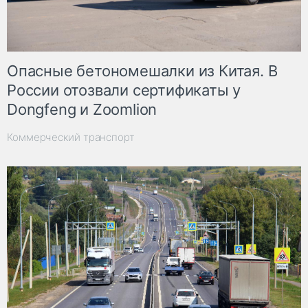
Опасные бетономешалки из Китая. В
России отозвали сертификаты у
Dongfeng и Zoomlion
Коммерческий транспорт