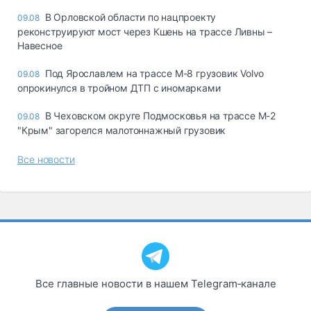
В Орловской области по нацпроекту
09.08
реконструируют мост через Кшень на трассе Ливны –
Навесное
Под Ярославлем на трассе М-8 грузовик Volvo
09.08
опрокинулся в тройном ДТП с иномарками
В Чеховском округе Подмосковья на трассе М-2
09.08
"Крым" загорелся малотоннажный грузовик
Все новости
Все главные новости в нашем Telegram‑канале