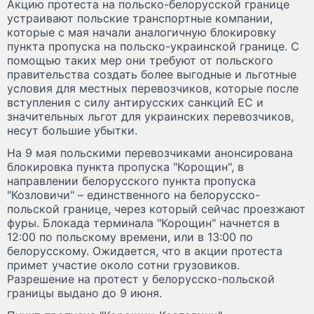
Акцию протеста на польско-белорусской границе
устраивают польские транспортные компании,
которые с мая начали аналогичную блокировку
пункта пропуска на польско-украинской границе. С
помощью таких мер они требуют от польского
правительства создать более выгодные и льготные
условия для местных перевозчиков, которые после
вступления с силу антирусских санкций ЕС и
значительных льгот для украинских перевозчиков,
несут большие убытки.
На 9 мая польскими перевозчиками анонсирована
блокировка пункта пропуска "Корощин", в
направлении белорусского пункта пропуска
"Козловичи" – единственного на белорусско-
польской границе, через который сейчас проезжают
фуры. Блокада терминала "Корощин" начнется в
12:00 по польскому времени, или в 13:00 по
белорусскому. Ожидается, что в акции протеста
примет участие около сотни грузовиков.
Разрешение на протест у белорусско-польской
границы выдано до 9 июня.