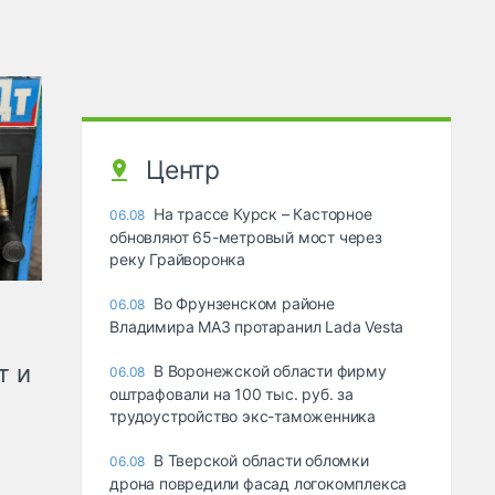
Центр
На трассе Курск – Касторное
06.08
обновляют 65-метровый мост через
реку Грайворонка
Во Фрунзенском районе
06.08
Владимира МАЗ протаранил Lada Vesta
т и
В Воронежской области фирму
06.08
оштрафовали на 100 тыс. руб. за
трудоустройство экс-таможенника
В Тверской области обломки
06.08
дрона повредили фасад логокомплекса