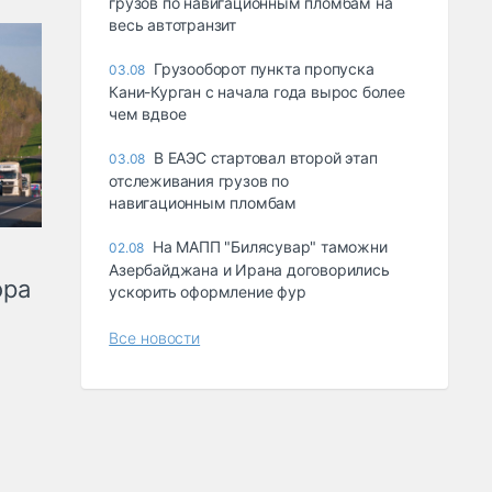
грузов по навигационным пломбам на
весь автотранзит
Грузооборот пункта пропуска
03.08
Кани-Курган с начала года вырос более
чем вдвое
В ЕАЭС стартовал второй этап
03.08
отслеживания грузов по
навигационным пломбам
На МАПП "Билясувар" таможни
02.08
Азербайджана и Ирана договорились
ора
ускорить оформление фур
Все новости