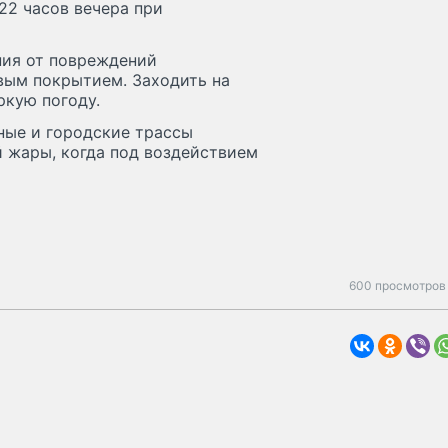
 22 часов вечера при
ния от повреждений
вым покрытием. Заходить на
ркую погоду.
ные и городские трассы
й жары, когда под воздействием
600 просмотров 