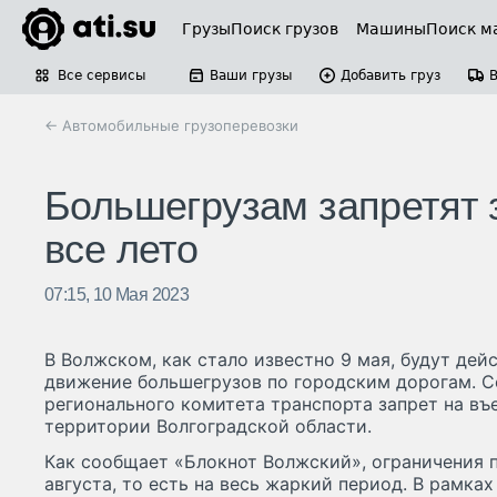
Грузы
Поиск грузов
Машины
Поиск м
Все сервисы
Ваши грузы
Добавить груз
← Автомобильные грузоперевозки
Большегрузам запретят 
все лето
07:15, 10 Мая 2023
В Волжском, как стало известно 9 мая, будут дей
движение большегрузов по городским дорогам. С
регионального комитета транспорта запрет на въе
территории Волгоградской области.
Как сообщает «Блокнот Волжский», ограничения п
августа, то есть на весь жаркий период. В рамка