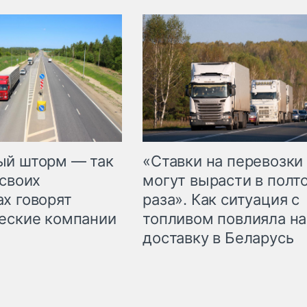
«Ставки на перевозки
ый шторм — так
могут вырасти в полт
 своих
раза». Как ситуация с
х говорят
топливом повлияла на
еские компании
доставку в Беларусь