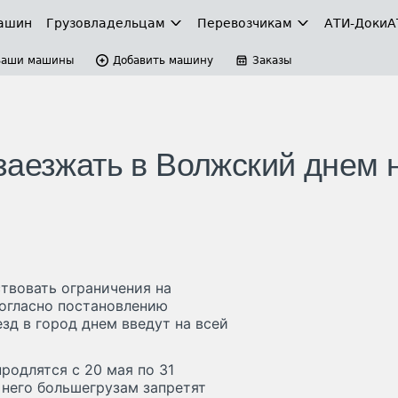
ашин
Грузовладельцам
Перевозчикам
АТИ-Доки
А
Ваши машины
Добавить машину
Заказы
заезжать в Волжский днем 
ствовать ограничения на
огласно постановлению
зд в город днем введут на всей
родлятся с 20 мая по 31
х него большегрузам запретят