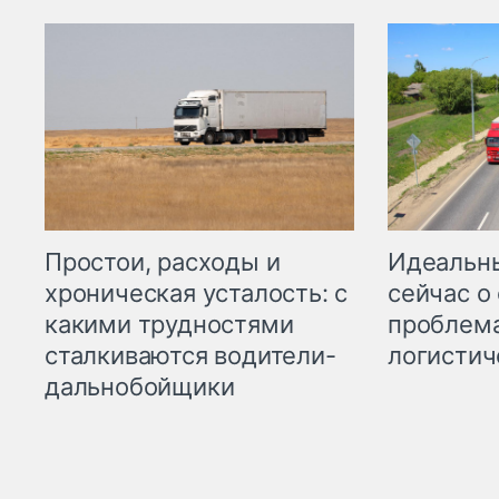
Простои, расходы и
Идеальн
хроническая усталость: с
сейчас о
какими трудностями
проблема
сталкиваются водители-
логистич
дальнобойщики