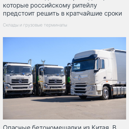
которые российскому ритейлу
предстоит решить в кратчайшие сроки
Склады и грузовые терминалы
Опасные бетономешалки из Китая. В