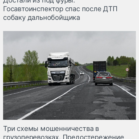
Достали из под фуры.
Госавтоинспектор спас после ДТП
собаку дальнобойщика
Три схемы мошенничества в
грузоперевозках. Предостережение