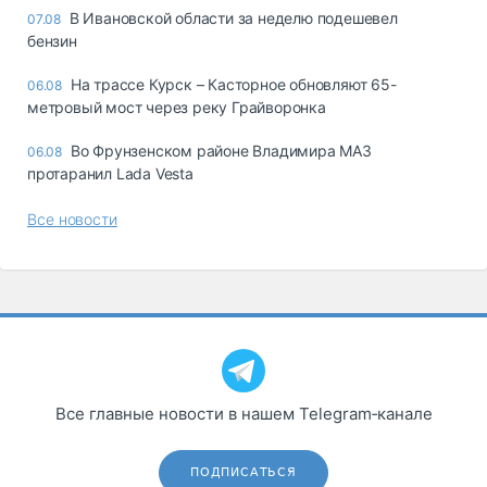
В Ивановской области за неделю подешевел
07.08
бензин
На трассе Курск – Касторное обновляют 65-
06.08
метровый мост через реку Грайворонка
Во Фрунзенском районе Владимира МАЗ
06.08
протаранил Lada Vesta
Все новости
Все главные новости в нашем Telegram‑канале
ПОДПИСАТЬСЯ