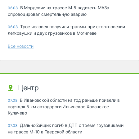
В Мордовии на трассе М-5 водитель МАЗа
06.08
спровоцировал смертельную аварию
Трое человек получили травмы при столкновении
06.08
легковушки и двух грузовиков в Могилеве
Все новости
Центр
В Ивановской области на год раньше привели в
07.08
порядок 5 км автодороги Ильинское-Хованское –
Кулачево
Дальнобойщик погиб в ДТП с тремя грузовиками
07.08
на трассе М-10 в Тверской области