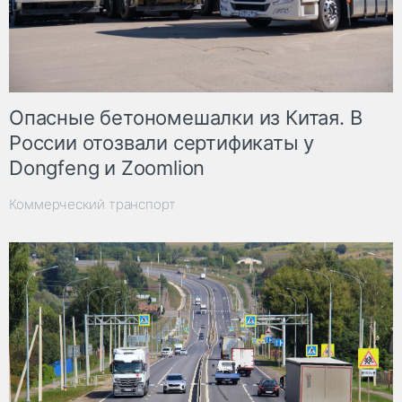
Опасные бетономешалки из Китая. В
России отозвали сертификаты у
Dongfeng и Zoomlion
Коммерческий транспорт