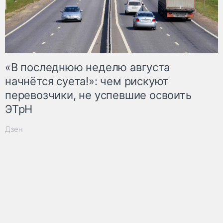
«В последнюю неделю августа
начнётся суета!»: чем рискуют
перевозчики, не успевшие освоить
ЭТрН
Дзен