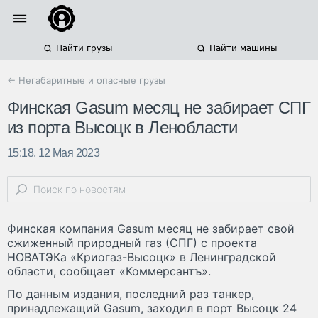
Найти грузы
Найти машины
← Негабаритные и опасные грузы
Финская Gasum месяц не забирает СПГ
из порта Высоцк в Ленобласти
15:18, 12 Мая 2023
Финская компания Gasum месяц не забирает свой
сжиженный природный газ (СПГ) с проекта
НОВАТЭКа «Криогаз-Высоцк» в Ленинградской
области, сообщает «Коммерсантъ».
По данным издания, последний раз танкер,
принадлежащий Gasum, заходил в порт Высоцк 24