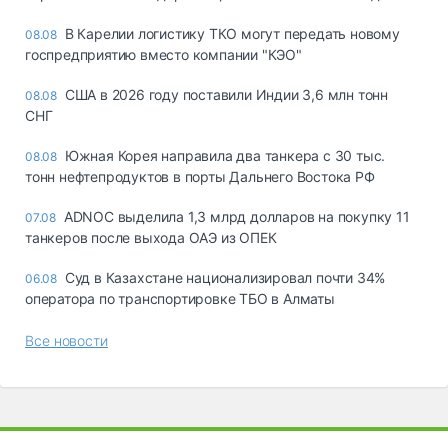
В Карелии логистику ТКО могут передать новому
08.08
госпредприятию вместо компании "КЭО"
США в 2026 году поставили Индии 3,6 млн тонн
08.08
СНГ
Южная Корея направила два танкера с 30 тыс.
08.08
тонн нефтепродуктов в порты Дальнего Востока РФ
ADNOC выделила 1,3 млрд долларов на покупку 11
07.08
танкеров после выхода ОАЭ из ОПЕК
Суд в Казахстане национализировал почти 34%
06.08
оператора по транспортировке ТБО в Алматы
Все новости