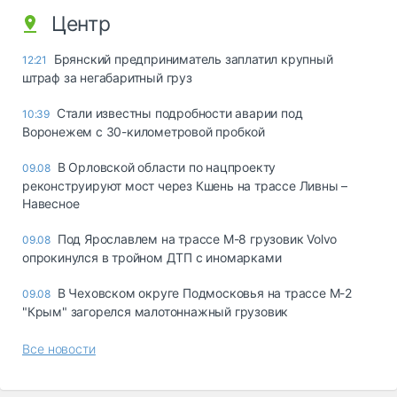
Центр
Брянский предприниматель заплатил крупный
12:21
штраф за негабаритный груз
Стали известны подробности аварии под
10:39
Воронежем с 30-километровой пробкой
В Орловской области по нацпроекту
09.08
реконструируют мост через Кшень на трассе Ливны –
Навесное
Под Ярославлем на трассе М-8 грузовик Volvo
09.08
опрокинулся в тройном ДТП с иномарками
В Чеховском округе Подмосковья на трассе М-2
09.08
"Крым" загорелся малотоннажный грузовик
Все новости