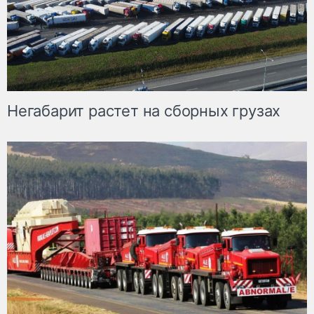
Негабарит растет на сборных грузах