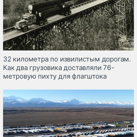
32 километра по извилистым дорогам.
Как два грузовика доставляли 76-
метровую пихту для флагштока