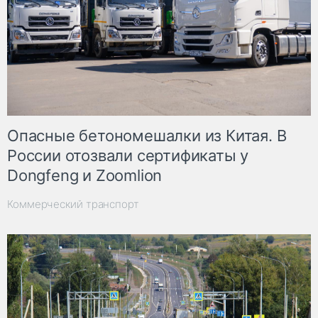
Опасные бетономешалки из Китая. В
России отозвали сертификаты у
Dongfeng и Zoomlion
Коммерческий транспорт