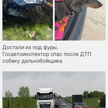
Достали из под фуры.
Госавтоинспектор спас после ДТП
собаку дальнобойщика