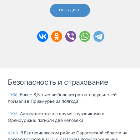
ОБСУДИТЬ
Безопасность и страхование
Более 8,5 тысячи большегрузов-нарушителей
13:56
поймали в Приамурье за полгода
Автокатастрофа с двумя грузовиками в
13:36
Оренбуржье: погибли два человека
В Екатериновском районе Саратовской области на
08:08
полевой дороге в ДТП с КамАЗом погибла женщина