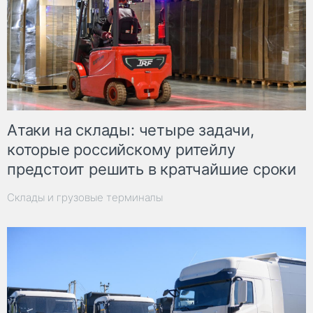
Атаки на склады: четыре задачи,
которые российскому ритейлу
предстоит решить в кратчайшие сроки
Склады и грузовые терминалы