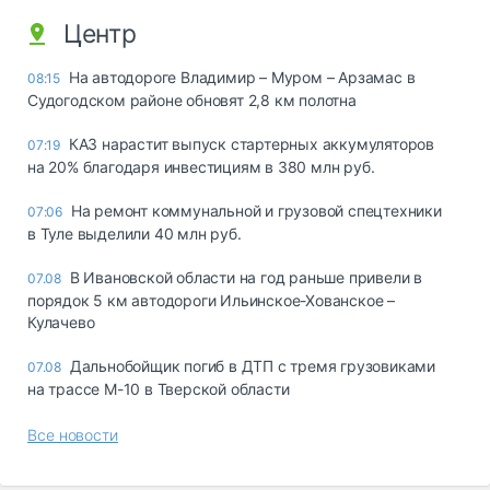
Центр
На автодороге Владимир – Муром – Арзамас в
08:15
Судогодском районе обновят 2,8 км полотна
КАЗ нарастит выпуск стартерных аккумуляторов
07:19
на 20% благодаря инвестициям в 380 млн руб.
На ремонт коммунальной и грузовой спецтехники
07:06
в Туле выделили 40 млн руб.
В Ивановской области на год раньше привели в
07.08
порядок 5 км автодороги Ильинское-Хованское –
Кулачево
Дальнобойщик погиб в ДТП с тремя грузовиками
07.08
на трассе М-10 в Тверской области
Все новости