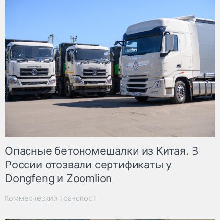
Опасные бетономешалки из Китая. В
России отозвали сертификаты у
Dongfeng и Zoomlion
Коммерческий транспорт