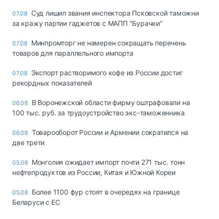
Суд лишил звания инспектора Псковской таможни
07.08
за кражу партии гаджетов с МАПП "Бурачки"
Минпромторг не намерен сокращать перечень
07.08
товаров для параллельного импорта
Экспорт растворимого кофе из России достиг
07.08
рекордных показателей
В Воронежской области фирму оштрафовали на
06.08
100 тыс. руб. за трудоустройство экс-таможенника
Товарооборот России и Армении сократился на
06.08
две трети
Монголия ожидает импорт почти 271 тыс. тонн
05.08
нефтепродуктов из России, Китая и Южной Кореи
Более 1100 фур стоят в очередях на границе
05.08
Беларуси с ЕС