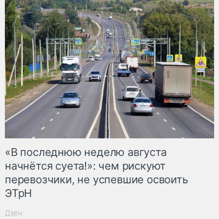
«В последнюю неделю августа
начнётся суета!»: чем рискуют
перевозчики, не успевшие освоить
ЭТрН
Дзен