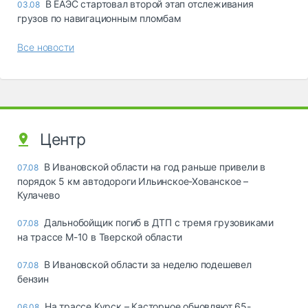
В ЕАЭС стартовал второй этап отслеживания
03.08
грузов по навигационным пломбам
Все новости
Центр
В Ивановской области на год раньше привели в
07.08
порядок 5 км автодороги Ильинское-Хованское –
Кулачево
Дальнобойщик погиб в ДТП с тремя грузовиками
07.08
на трассе М-10 в Тверской области
В Ивановской области за неделю подешевел
07.08
бензин
На трассе Курск – Касторное обновляют 65-
06.08