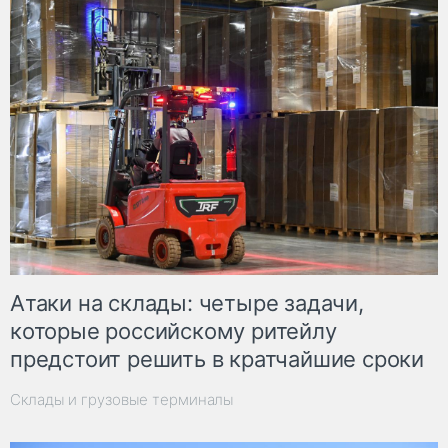
Атаки на склады: четыре задачи,
которые российскому ритейлу
предстоит решить в кратчайшие сроки
Склады и грузовые терминалы