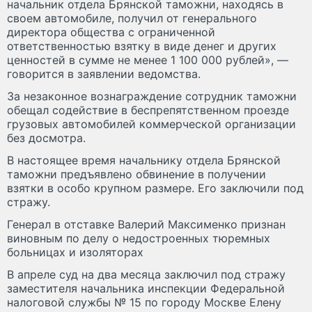
начальник отдела Брянской таможни, находясь в
своем автомобиле, получил от генерального
директора общества с ограниченной
ответственностью взятку в виде денег и других
ценностей в сумме не менее 1 100 000 рублей», —
говорится в заявлении ведомства.
За незаконное вознаграждение сотрудник таможни
обещал содействие в беспрепятственном проезде
грузовых автомобилей коммерческой организации
без досмотра.
В настоящее время начальнику отдела Брянской
таможни предъявлено обвинение в получении
взятки в особо крупном размере. Его заключили под
стражу.
Генерал в отставке Валерий Максименко признан
виновным по делу о недостроенных тюремных
больницах и изоляторах
В апреле суд на два месяца заключил под стражу
заместителя начальника инспекции Федеральной
налоговой службы № 15 по городу Москве Елену